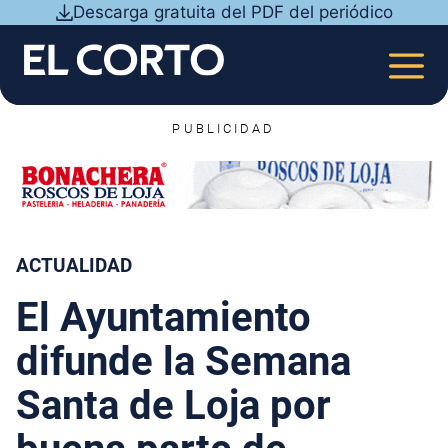
Saltar
Descarga gratuita del PDF del periódico
al
contenido
MEN
PUBLICIDAD
ACTUALIDAD
El Ayuntamiento
difunde la Semana
Santa de Loja por