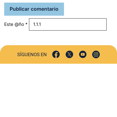
Este @ño
*
SÍGUENOS EN
ACTUALIDAD
SOCIEDAD
COMERCIO
TURISMO
CULTURA
DEPORTES