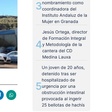
3
nombramiento como
coordinadora del
Instituto Andaluz de la
Mujer en Granada
Jesús Ortega, director
de Formación Integral
4
y Metodología de la
cantera del CD
Medina Lauxa
Un joven de 20 años,
detenido tras ser
hospitalizado de
5
urgencia por una
obstrucción intestinal
provocada al ingerir
25 bellotas de hachís