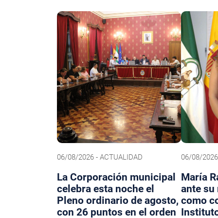
06/08/2026 - ACTUALIDAD
06/08/202
La Corporación municipal
María R
celebra esta noche el
ante su
Pleno ordinario de agosto,
como co
con 26 puntos en el orden
Institut