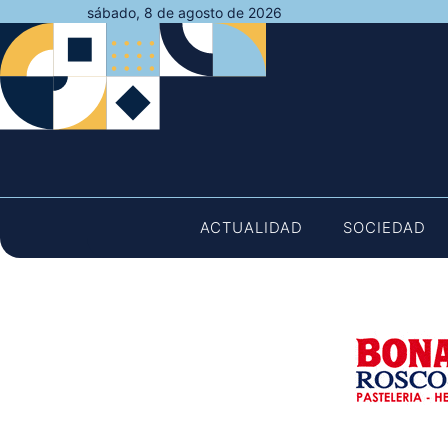
Saltar
sábado, 8 de agosto de 2026
al
contenido
ACTUALIDAD
SOCIEDAD