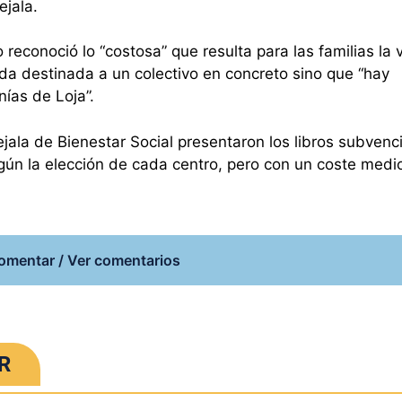
ejala.
reconoció lo “costosa” que resulta para las familias la v
uda destinada a un colectivo en concreto sino que “hay
nías de Loja”.
cejala de Bienestar Social presentaron los libros subven
según la elección de cada centro, pero con un coste medi
omentar / Ver comentarios
R