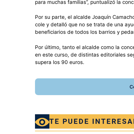
para muchas familias”, puntualizó la conc
Por su parte, el alcalde Joaquín Camacho 
cole y detalló que no se trata de una ay
beneficiarios de todos los barrios y peda
Por último, tanto el alcalde como la con
en este curso, de distintas editoriales 
supera los 90 euros.
C
TE PUEDE INTERESA