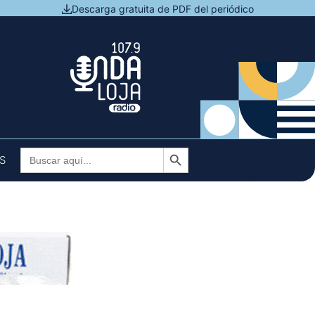
Descarga gratuita de PDF del periódico
N DIRECTO
Botón de búsqueda
Buscar:
S