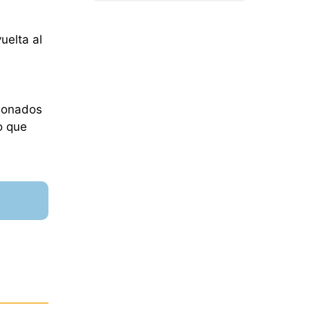
uelta al
cionados
o que