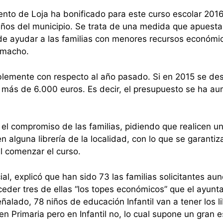
ento de Loja ha bonificado para este curso escolar 201
 niños del municipio. Se trata de una medida que apuesta 
e ayudar a las familias con menores recursos económic
Camacho.
lemente con respecto al año pasado. Si en 2015 se des
 más de 6.000 euros. Es decir, el presupuesto se ha a
el compromiso de las familias, pidiendo que realicen u
 alguna librería de la localidad, con lo que se garantiz
l comenzar el curso.
al, explicó que han sido 73 las familias solicitantes aun
ceder tres de ellas “los topes económicos” que el ayunt
eñalado, 78 niños de educación Infantil van a tener los l
 en Primaria pero en Infantil no, lo cual supone un gran 