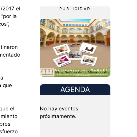
6/2017 el
PUBLICIDAD
“por la
os”,
tinaron
umentado
na
a que
AGENDA
que el
No hay eventos
amiento
próximamente.
ibros
esfuerzo