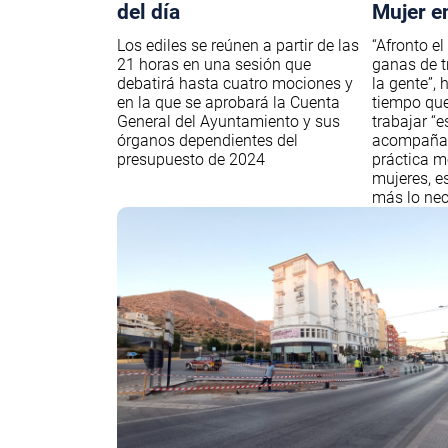
del día
Mujer e
Los ediles se reúnen a partir de las
“Afronto el
21 horas en una sesión que
ganas de tr
debatirá hasta cuatro mociones y
la gente”,
en la que se aprobará la Cuenta
tiempo que
General del Ayuntamiento y sus
trabajar “
órganos dependientes del
acompañan
presupuesto de 2024
práctica m
mujeres, e
más lo nec