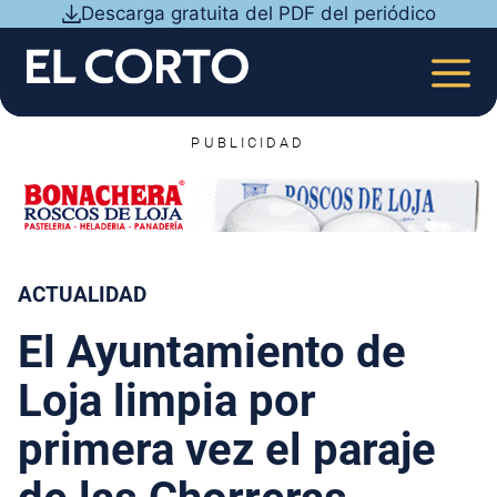
Saltar
Descarga gratuita del PDF del periódico
al
contenido
MEN
PUBLICIDAD
ACTUALIDAD
El Ayuntamiento de
Loja limpia por
primera vez el paraje