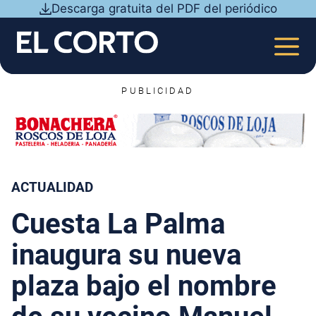
Saltar
Descarga gratuita del PDF del periódico
al
contenido
MEN
PUBLICIDAD
ACTUALIDAD
Cuesta La Palma
inaugura su nueva
plaza bajo el nombre