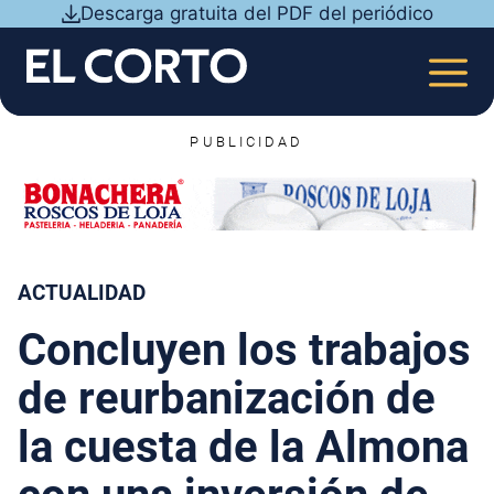
Saltar
Descarga gratuita del PDF del periódico
al
contenido
MEN
PUBLICIDAD
ACTUALIDAD
Concluyen los trabajos
de reurbanización de
la cuesta de la Almona