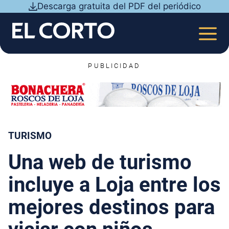
Saltar
Descarga gratuita del PDF del periódico
al
contenido
MEN
PUBLICIDAD
TURISMO
Una web de turismo
incluye a Loja entre los
mejores destinos para