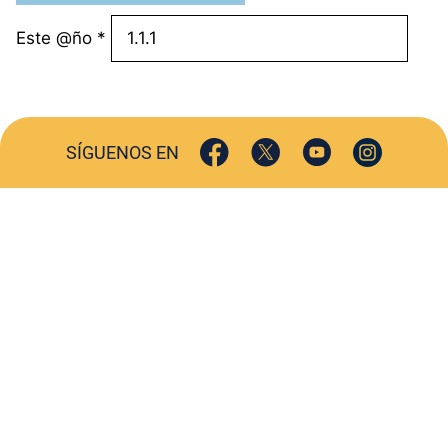
Este @ño
*
SÍGUENOS EN
ACTUALIDAD
SOCIEDAD
COMERCIO
TURISMO
CULTURA
DEPORTES