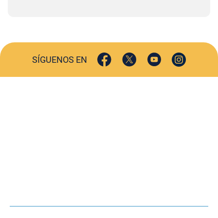
SÍGUENOS EN
ACTUALIDAD
SOCIEDAD
COMERCIO
TURISMO
CULTURA
DEPORTES