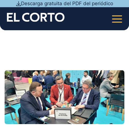
Saltar
Descarga gratuita del PDF del periódico
al
contenido
MEN
TURISMO