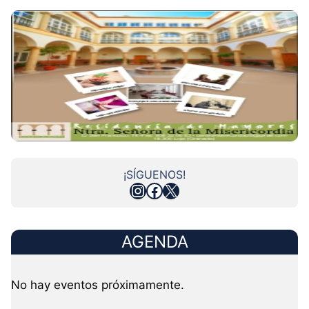
¡SÍGUENOS!
Instagram
Facebook
X
AGENDA
No hay eventos próximamente.