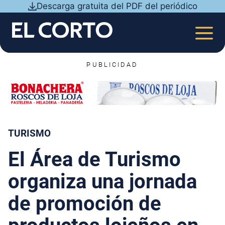
Saltar
Descarga gratuita del PDF del periódico
al
contenido
MEN
PUBLICIDAD
TURISMO
El Área de Turismo
organiza una jornada
de promoción de