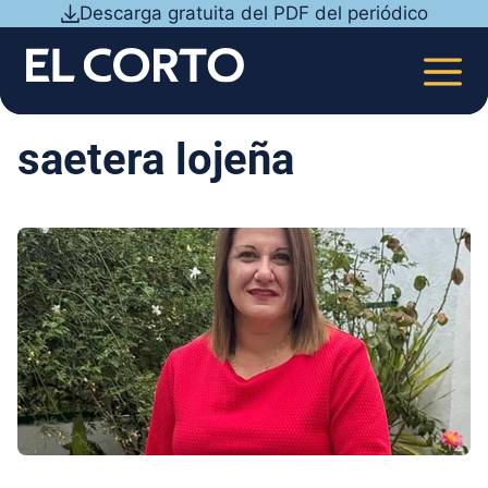
Saltar
Descarga gratuita del PDF del periódico
al
contenido
MEN
saetera lojeña