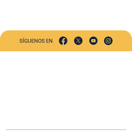
SÍGUENOS EN
ACTUALIDAD
SOCIEDAD
COMERCIO
TURISMO
CULTURA
DEPORTES