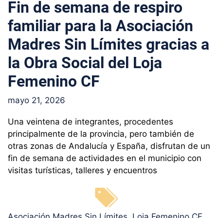
Fin de semana de respiro
familiar para la Asociación
Madres Sin Límites gracias a
la Obra Social del Loja
Femenino CF
mayo 21, 2026
Una veintena de integrantes, procedentes
principalmente de la provincia, pero también de
otras zonas de Andalucía y España, disfrutan de un
fin de semana de actividades en el municipio con
visitas turísticas, talleres y encuentros
Etiquetas
Asociación Madres Sin Límites
,
Loja Femenino CF
,