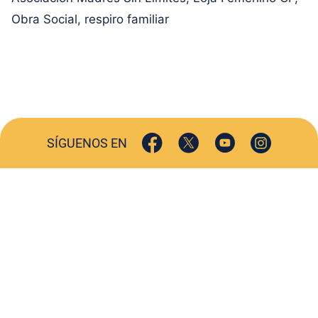
Obra Social
,
respiro familiar
SÍGUENOS EN
ACTUALIDAD
SOCIEDAD
COMERCIO
TURISMO
CULTURA
DEPORTES