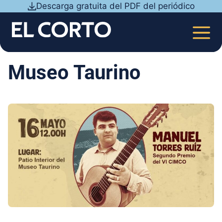
Saltar
Descarga gratuita del PDF del periódico
al
contenido
MEN
Museo Taurino