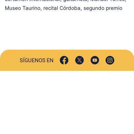
Museo Taurino
,
recital Córdoba
,
segundo premio
SÍGUENOS EN
ACTUALIDAD
SOCIEDAD
COMERCIO
TURISMO
CULTURA
DEPORTES