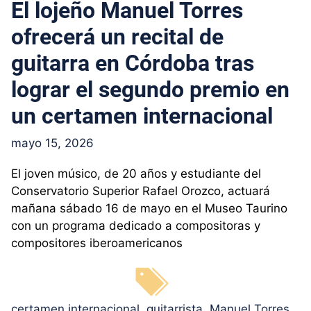
El lojeño Manuel Torres
ofrecerá un recital de
guitarra en Córdoba tras
lograr el segundo premio en
un certamen internacional
mayo 15, 2026
El joven músico, de 20 años y estudiante del
Conservatorio Superior Rafael Orozco, actuará
mañana sábado 16 de mayo en el Museo Taurino
con un programa dedicado a compositoras y
compositores iberoamericanos
Etiquetas
certamen internacional
,
guitarrista
,
Manuel Torres
,