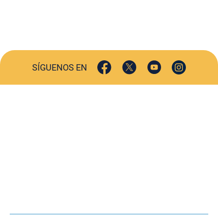
SÍGUENOS EN
ACTUALIDAD
SOCIEDAD
COMERCIO
TURISMO
CULTURA
DEPORTES