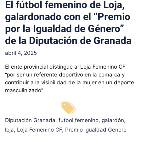
El fútbol femenino de Loja,
galardonado con el “Premio
por la Igualdad de Género”
de la Diputación de Granada
abril 4, 2025
El ente provincial distingue al Loja Femenino CF
“por ser un referente deportivo en la comarca y
contribuir a la visibilidad de la mujer en un deporte
masculinizado”
Etiquetas
Diputación Granada
,
futbol femenino
,
galardón
,
loja
,
Loja Femenino CF
,
Premio Igualdad Genero