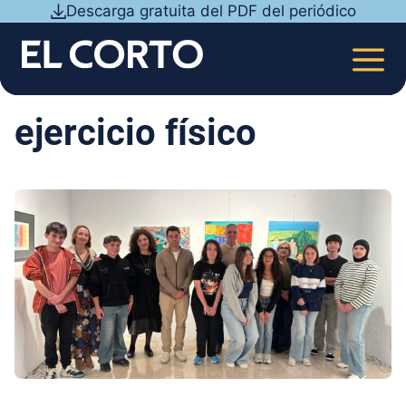
Saltar
Descarga gratuita del PDF del periódico
al
contenido
MEN
ejercicio físico