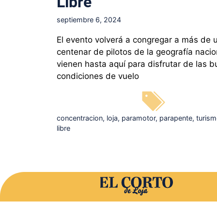
Libre
septiembre 6, 2024
El evento volverá a congregar a más de 
centenar de pilotos de la geografía naci
vienen hasta aquí para disfrutar de las 
condiciones de vuelo
Etiquetas
concentracion
,
loja
,
paramotor
,
parapente
,
turis
libre