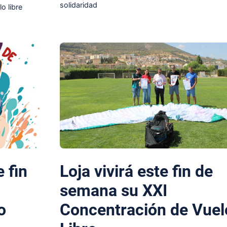
solidaridad
lo libre
e fin
Loja vivirá este fin de
semana su XXI
o
Concentración de Vuel