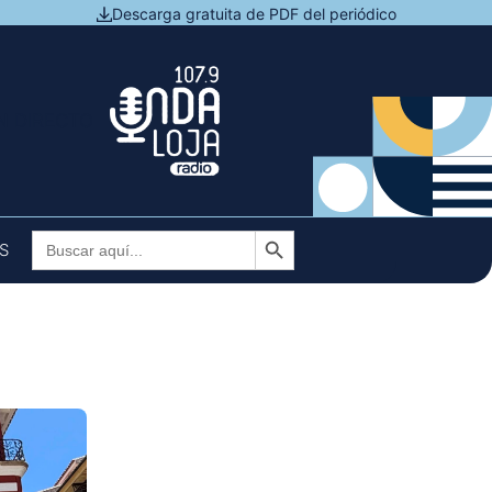
Descarga gratuita de PDF del periódico
N DIRECTO
Botón de búsqueda
Buscar:
S