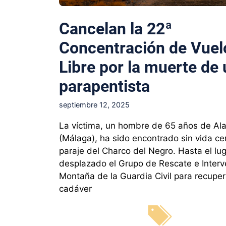
Cancelan la 22ª
Concentración de Vuel
Libre por la muerte de
parapentista
septiembre 12, 2025
La víctima, un hombre de 65 años de A
(Málaga), ha sido encontrado sin vida ce
paraje del Charco del Negro. Hasta el lu
desplazado el Grupo de Rescate e Interv
Montaña de la Guardia Civil para recuper
cadáver