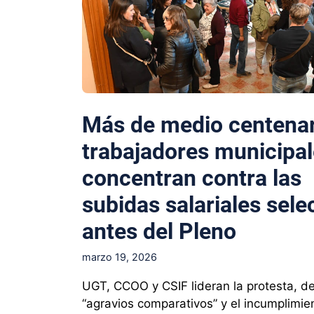
Más de medio centena
trabajadores municipal
concentran contra las
subidas salariales sele
antes del Pleno
marzo 19, 2026
UGT, CCOO y CSIF lideran la protesta, d
“agravios comparativos” y el incumplimie