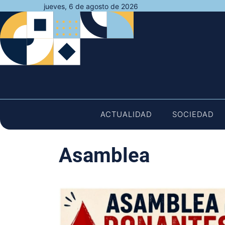
Saltar
jueves, 6 de agosto de 2026
al
contenido
ACTUALIDAD
SOCIEDAD
Asamblea