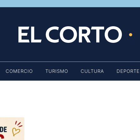
E
COMERCIO
TURISMO
CULTURA
DEPORTE