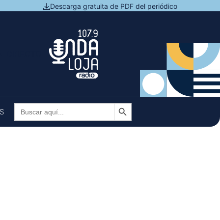
Descarga gratuita de PDF del periódico
N DIRECTO
Botón de búsqueda
Buscar:
S