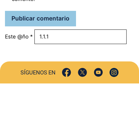
Este @ño
*
SÍGUENOS EN
ACTUALIDAD
SOCIEDAD
COMERCIO
TURISMO