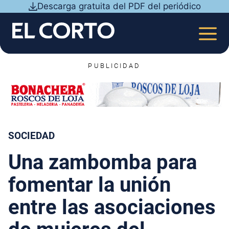
Saltar
Descarga gratuita del PDF del periódico
al
contenido
MEN
PUBLICIDAD
SOCIEDAD
Una zambomba para
fomentar la unión
entre las asociaciones