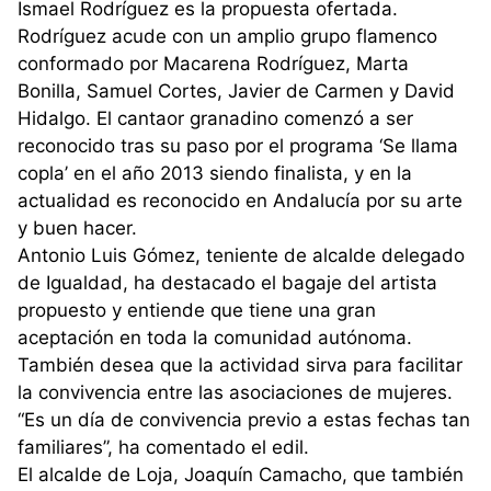
Ismael Rodríguez es la propuesta ofertada.
Rodríguez acude con un amplio grupo flamenco
conformado por Macarena Rodríguez, Marta
Bonilla, Samuel Cortes, Javier de Carmen y David
Hidalgo. El cantaor granadino comenzó a ser
reconocido tras su paso por el programa ‘Se llama
copla’ en el año 2013 siendo finalista, y en la
actualidad es reconocido en Andalucía por su arte
y buen hacer.
Antonio Luis Gómez, teniente de alcalde delegado
de Igualdad, ha destacado el bagaje del artista
propuesto y entiende que tiene una gran
aceptación en toda la comunidad autónoma.
También desea que la actividad sirva para facilitar
la convivencia entre las asociaciones de mujeres.
“Es un día de convivencia previo a estas fechas tan
familiares”, ha comentado el edil.
El alcalde de Loja, Joaquín Camacho, que también