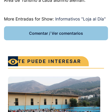
Área de Turismo a cada alumno alemán.
More Entradas for Show:
Informativos "Loja al Día"
Comentar / Ver comentarios
TE PUEDE INTERESAR