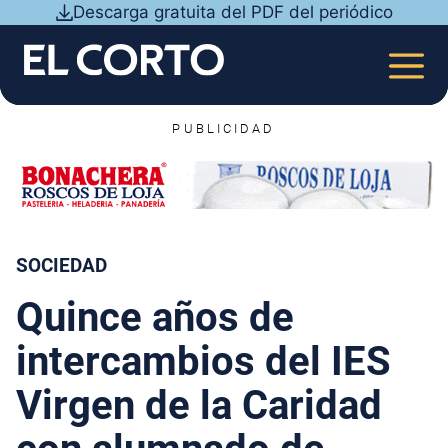
Saltar
Descarga gratuita del PDF del periódico
al
contenido
MEN
PUBLICIDAD
SOCIEDAD
Quince años de
intercambios del IES
Virgen de la Caridad