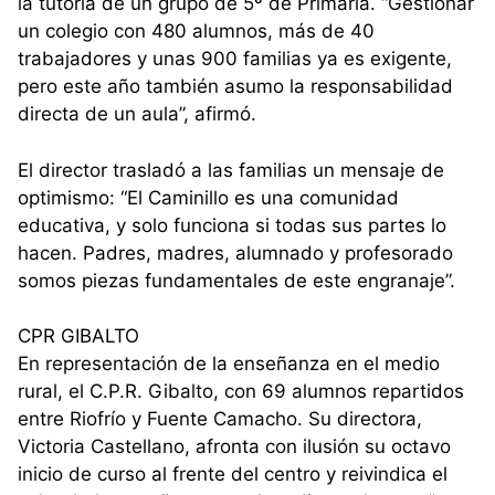
la tutoría de un grupo de 5º de Primaria. “Gestionar
un colegio con 480 alumnos, más de 40
trabajadores y unas 900 familias ya es exigente,
pero este año también asumo la responsabilidad
directa de un aula”, afirmó.
El director trasladó a las familias un mensaje de
optimismo: “El Caminillo es una comunidad
educativa, y solo funciona si todas sus partes lo
hacen. Padres, madres, alumnado y profesorado
somos piezas fundamentales de este engranaje”.
CPR GIBALTO
En representación de la enseñanza en el medio
rural, el C.P.R. Gibalto, con 69 alumnos repartidos
entre Riofrío y Fuente Camacho. Su directora,
Victoria Castellano, afronta con ilusión su octavo
inicio de curso al frente del centro y reivindica el