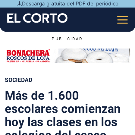
Saltar
Descarga gratuita del PDF del periódico
al
contenido
MEN
PUBLICIDAD
SOCIEDAD
Más de 1.600
escolares comienzan
hoy las clases en los