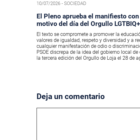
10/07/2026 - SOCIEDAD
El Pleno aprueba el manifiesto con
motivo del día del Orgullo LGTBIQ+
El texto se compromete a promover la educaci
valores de igualdad, respeto y diversidad y a r
cualquier manifestación de odio o discriminaci
PSOE discrepa de la idea del gobierno local de 
la tercera edición del Orgullo de Loja el 28 de 
Deja un comentario
Comentario