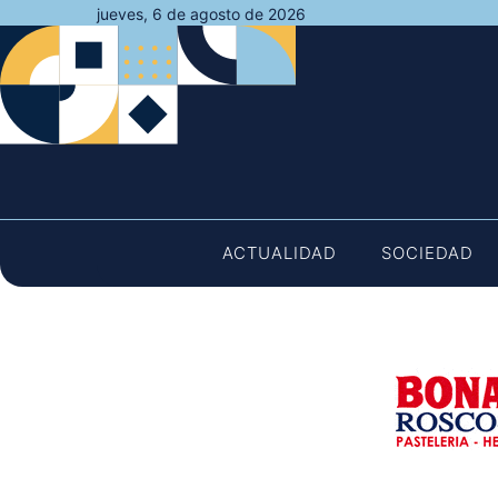
Saltar
jueves, 6 de agosto de 2026
al
contenido
ACTUALIDAD
SOCIEDAD