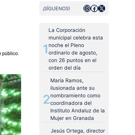
Instagram
Facebook
X
¡SÍGUENOS!
La Corporación
municipal celebra esta
1
noche el Pleno
ordinario de agosto,
 público.
con 26 puntos en el
orden del día
María Ramos,
ilusionada ante su
2
nombramiento como
coordinadora del
Instituto Andaluz de la
Mujer en Granada
Jesús Ortega, director