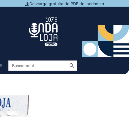
Descarga gratuita de PDF del periódico
N DIRECTO
Botón de búsqueda
Buscar:
S