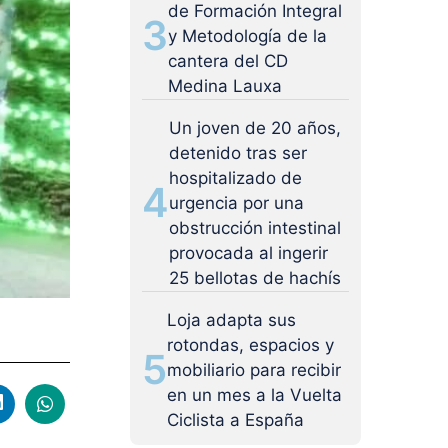
de Formación Integral
3
y Metodología de la
cantera del CD
Medina Lauxa
Un joven de 20 años,
detenido tras ser
hospitalizado de
4
urgencia por una
obstrucción intestinal
provocada al ingerir
25 bellotas de hachís
Loja adapta sus
rotondas, espacios y
5
mobiliario para recibir
en un mes a la Vuelta
Ciclista a España