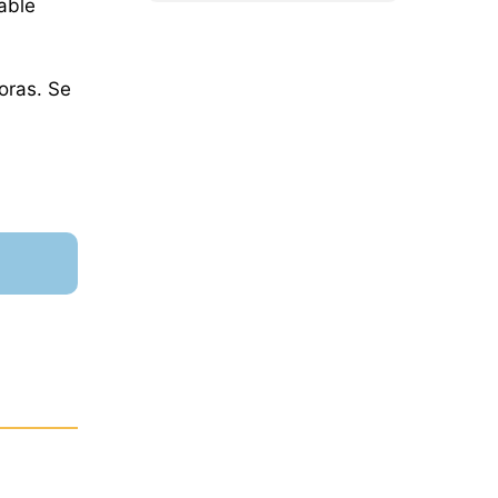
able
oras. Se