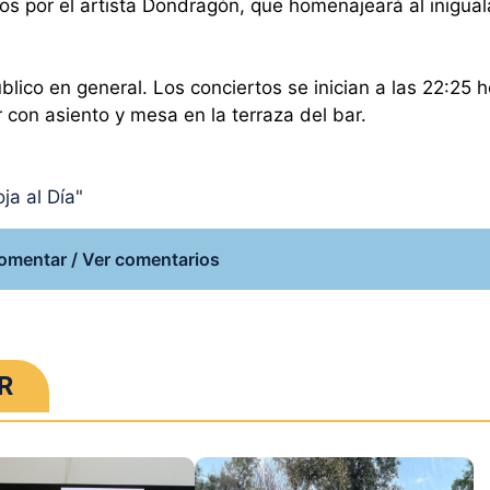
 por el artista Dondragón, que homenajeará al inigual
lico en general. Los conciertos se inician a las 22:25 h
 con asiento y mesa en la terraza del bar.
ja al Día"
omentar / Ver comentarios
R