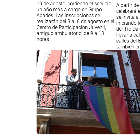
19 de agosto, corriendo el servicio
A partir de
un año más a cargo de Grupo
celebrará e
Abades. Las inscripciones se
se invita a
realizarán del 3 al 6 de agosto en el
iniciando 
Centro de Participación Juvenil,
del Tío Dan
antiguo ambulatorio, de 9 a 13
llevar a ca
horas
calles del 
también en