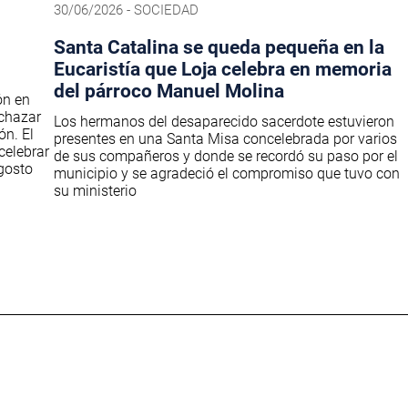
30/06/2026 - SOCIEDAD
Santa Catalina se queda pequeña en la
Eucaristía que Loja celebra en memoria
del párroco Manuel Molina
ón en
echazar
Los hermanos del desaparecido sacerdote estuvieron
ón. El
presentes en una Santa Misa concelebrada por varios
celebrar
de sus compañeros y donde se recordó su paso por el
agosto
municipio y se agradeció el compromiso que tuvo con
su ministerio