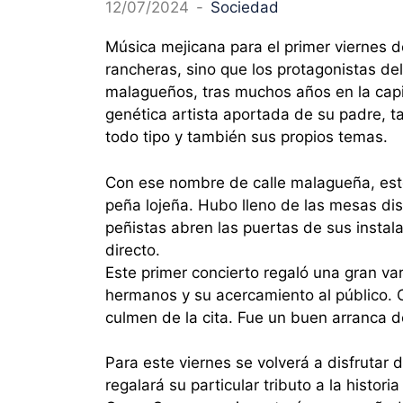
12/07/2024
-
Sociedad
Música mejicana para el primer viernes de
rancheras, sino que los protagonistas de
malagueños, tras muchos años en la capit
genética artista aportada de su padre, 
todo tipo y también sus propios temas.
Con ese nombre de calle malagueña, este
peña lojeña. Hubo lleno de las mesas dis
peñistas abren las puertas de sus instal
directo.
Este primer concierto regaló una gran va
hermanos y su acercamiento al público. C
culmen de la cita. Fue un buen arranca d
Para este viernes se volverá a disfrutar
regalará su particular tributo a la histor