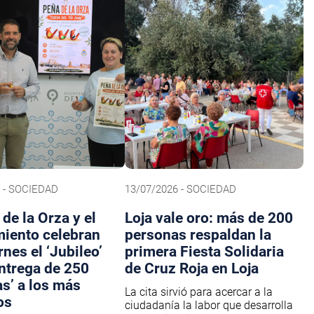
 - SOCIEDAD
13/07/2026 - SOCIEDAD
de la Orza y el
Loja vale oro: más de 200
iento celebran
personas respaldan la
rnes el ‘Jubileo’
primera Fiesta Solidaria
entrega de 250
de Cruz Roja en Loja
s’ a los más
La cita sirvió para acercar a la
os
ciudadanía la labor que desarrolla