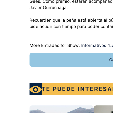
Gees. Como premio, estarán acompañados
Javier Gurruchaga.
Recuerden que la peña está abierta al púb
pide acudir con tiempo para poder contar
More Entradas for Show:
Informativos "Lo
C
TE PUEDE INTERESA