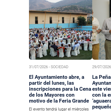
31/07/2026 - SOCIEDAD
29/07/2026
El Ayuntamiento abre, a
La Peña 
partir del lunes, las
Ayuntam
inscripciones para la Cena
este vie
de los Mayores con
con la 
motivo de la Feria Grande
‘aguaera
pequeñ
El evento tendrá lugar el miércoles