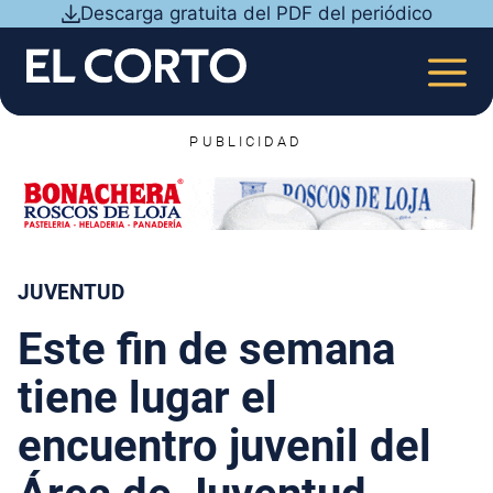
Saltar
Descarga gratuita del PDF del periódico
al
contenido
MEN
PUBLICIDAD
JUVENTUD
Este fin de semana
tiene lugar el
encuentro juvenil del