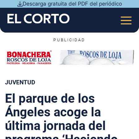
Saltar
Descarga gratuita del PDF del periódico
al
contenido
MEN
PUBLICIDAD
JUVENTUD
El parque de los
Ángeles acoge la
última jornada del