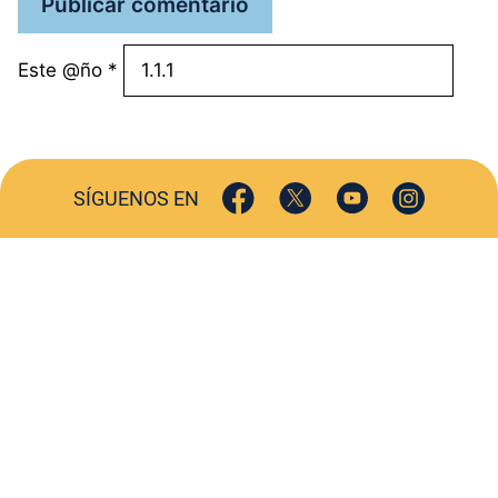
Este @ño
*
SÍGUENOS EN
ACTUALIDAD
SOCIEDAD
COMERCIO
TURISMO
CULTURA
DEPORTES