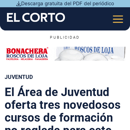
Saltar
Descarga gratuita del PDF del periódico
al
contenido
MEN
PUBLICIDAD
JUVENTUD
El Área de Juventud
oferta tres novedosos
cursos de formación