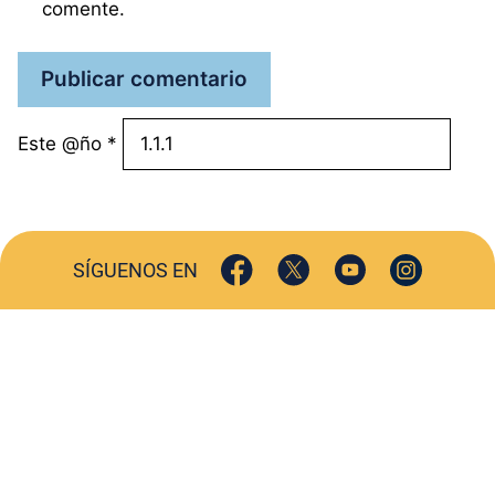
comente.
Este @ño
*
SÍGUENOS EN
ACTUALIDAD
SOCIEDAD
COMERCIO
TURISMO