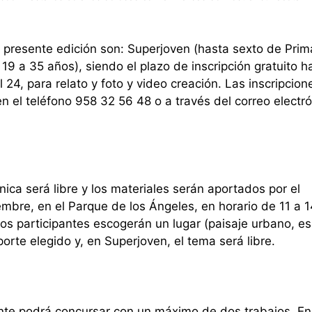
 presente edición son: Superjoven (hasta sexto de Prima
19 a 35 años), siendo el plazo de inscripción gratuito h
 24, para relato y foto y video creación. Las inscripcion
n el teléfono 958 32 56 48 o a través del correo electró
nica será libre y los materiales serán aportados por el
mbre, en el Parque de los Ángeles, en horario de 11 a 1
os participantes escogerán un lugar (paisaje urbano, es
orte elegido y, en Superjoven, el tema será libre.
ante podrá concursar con un máximo de dos trabajos. En