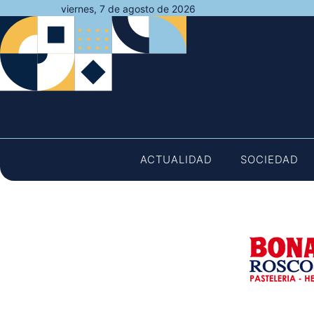
Saltar
viernes, 7 de agosto de 2026
al
contenido
ACTUALIDAD
SOCIEDAD