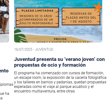
16/07/2025 - JUVENTUD
Juventud presenta su ‘verano joven’ con
propuestas de ocio y formación
ento
El programa ha comenzado con cursos de formación,
un escape room, la exposición de la cacería fotográfica
y los talleres en barrios y pedanías, quedan propuestas
diplomas
esperadas como el viaje al parque acuático y el
encuentro multiaventura, entre otras
que ha
ca