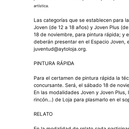
artística.
Las categorías que se establecen para la
Joven (de 12 a 18 años) y Joven Plus (de 
18 de noviembre, para pintura rápida; y el
deberán presentar en el Espacio Joven, e
juventud@aytoloja.org.
PINTURA RÁPIDA
Para el certamen de pintura rápida la téc
concursante. Será, el sábado 18 de novie
En las modalidades Joven y Joven Plus, l
rincón…) de Loja para plasmarlo en el sop
RELATO
En la modalidad de relato cada particip