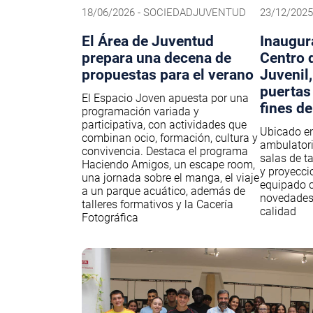
18/06/2026 - SOCIEDADJUVENTUD
23/12/202
El Área de Juventud
Inaugur
prepara una decena de
Centro 
propuestas para el verano
Juvenil,
puertas
El Espacio Joven apuesta por una
fines d
programación variada y
participativa, con actividades que
Ubicado en
combinan ocio, formación, cultura y
ambulatori
convivencia. Destaca el programa
salas de t
Haciendo Amigos, un escape room,
y proyecci
una jornada sobre el manga, el viaje
equipado c
a un parque acuático, además de
novedades,
talleres formativos y la Cacería
calidad
Fotográfica