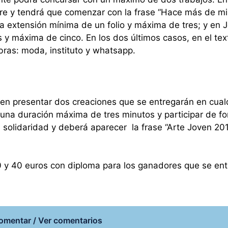
ibre y tendrá que comenzar con la frase “Hace más de mi
na extensión mínima de un folio y máxima de tres; y en 
s y máxima de cinco. En los dos últimos casos, en el tex
ras: moda, instituto y whatsapp.
en presentar dos creaciones que se entregarán en cual
 una duración máxima de tres minutos y participar de f
la solidaridad y deberá aparecer la frase “Arte Joven 20
00 y 40 euros con diploma para los ganadores que se en
omentar / Ver comentarios