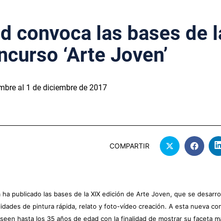
ud convoca las bases de l
ncurso ‘Arte Joven’
iembre al 1 de diciembre de 2017
COMPARTIR
a publicado las bases de la XIX edición de Arte Joven, que se desarrol
idades de pintura rápida, relato y foto-vídeo creación. A esta nueva co
eseen hasta los 35 años de edad con la finalidad de mostrar su faceta m