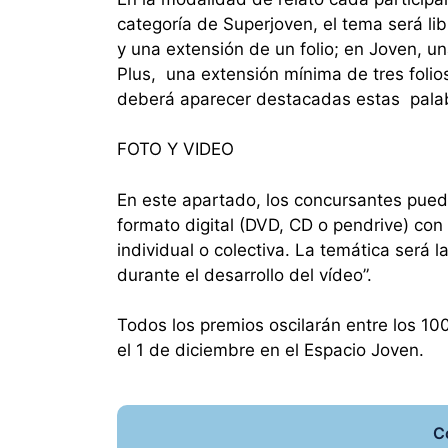
categoría de Superjoven, el tema será l
y una extensión de un folio; en Joven, u
Plus, una extensión mínima de tres folio
deberá aparecer destacadas estas palab
FOTO Y VIDEO
En este apartado, los concursantes pued
formato digital (DVD, CD o pendrive) con
individual o colectiva. La temática será 
durante el desarrollo del vídeo”.
Todos los premios oscilarán entre los 1
el 1 de diciembre en el Espacio Joven.
C