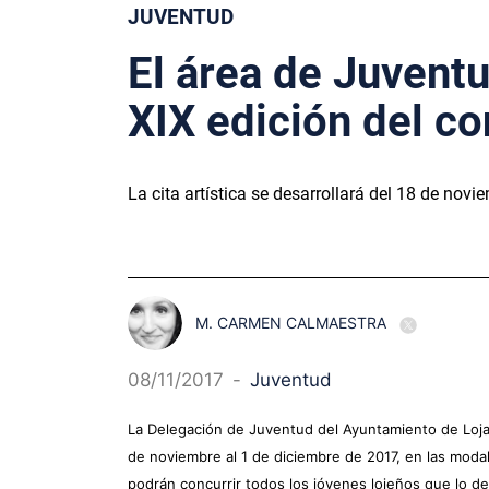
JUVENTUD
El área de Juvent
XIX edición del co
La cita artística se desarrollará del 18 de nov
M. CARMEN CALMAESTRA
08/11/2017
-
Juventud
La Delegación de Juventud del Ayuntamiento de Loja h
de noviembre al 1 de diciembre de 2017, en las modal
podrán concurrir todos los jóvenes lojeños que lo d