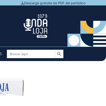
Descarga gratuita de PDF del periódico
N DIRECTO
Botón de búsqueda
Buscar:
S