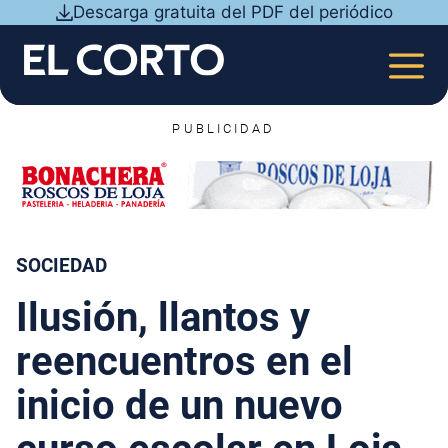
Saltar
Descarga gratuita del PDF del periódico
al
contenido
MEN
PUBLICIDAD
SOCIEDAD
Ilusión, llantos y
reencuentros en el
inicio de un nuevo