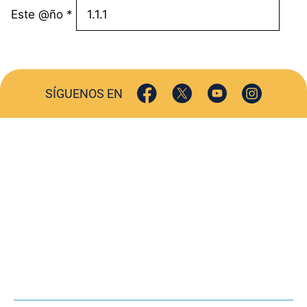
Este @ño
*
SÍGUENOS EN
ACTUALIDAD
SOCIEDAD
COMERCIO
TURISMO
CULTURA
DEPORTES