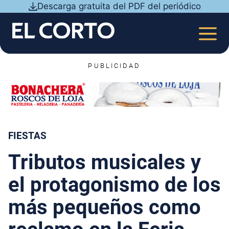
Saltar
Descarga gratuita del PDF del periódico
al
contenido
MEN
PUBLICIDAD
FIESTAS
Tributos musicales y
el protagonismo de los
más pequeños como