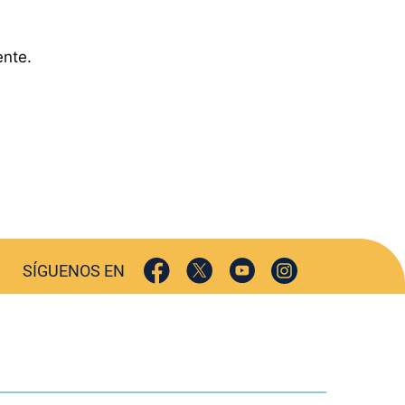
ente.
SÍGUENOS EN
TURISMO
CULTURA
DEPORTES