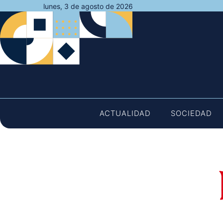
Saltar
lunes, 3 de agosto de 2026
al
contenido
ACTUALIDAD
SOCIEDAD