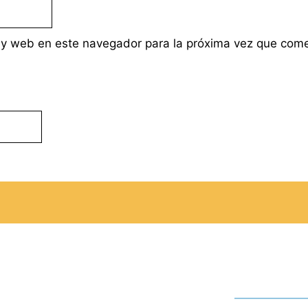
 y web en este navegador para la próxima vez que com
ACTUALIDAD
SOCIEDAD
COMERCIO