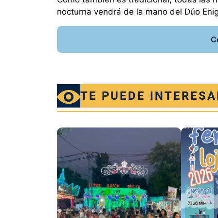
nocturna vendrá de la mano del Dúo Eni
C
TE PUEDE INTERESA