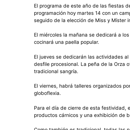
El programa de este año de las fiestas d
programación hoy martes 14 con un camp
seguido de la elección de Miss y Míster 
El miércoles la mañana se dedicará a los
cocinará una paella popular.
El jueves se dedicarán las actividades a
desfile procesional. La peña de la Orza 
tradicional sangría.
El viernes, habrá talleres organizados p
globoflexia.
Para el día de cierre de esta festividad
productos cárnicos y una exhibición de b
Como también es tradicional, todas las no