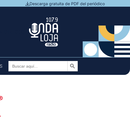
Descarga gratuita de PDF del periódico
N DIRECTO
Botón de búsqueda
Buscar:
S