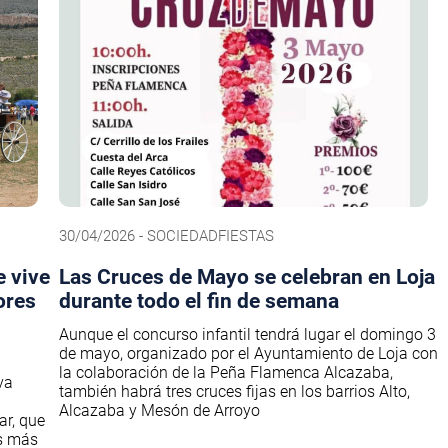
30/04/2026 - SOCIEDADFIESTAS
e vive
Las Cruces de Mayo se celebran en Loja
ores
durante todo el fin de semana
Aunque el concurso infantil tendrá lugar el domingo 3
de mayo, organizado por el Ayuntamiento de Loja con
la colaboración de la Peña Flamenca Alcazaba,
va
también habrá tres cruces fijas en los barrios Alto,
Alcazaba y Mesón de Arroyo
ar, que
os más