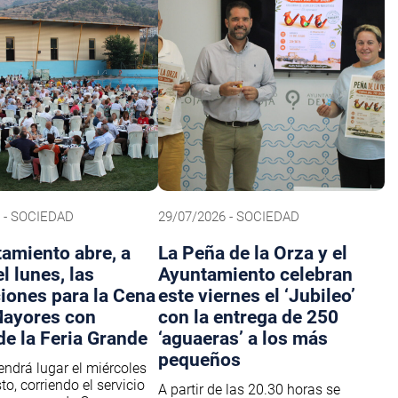
 - SOCIEDAD
29/07/2026 - SOCIEDAD
tamiento abre, a
La Peña de la Orza y el
el lunes, las
Ayuntamiento celebran
ciones para la Cena
este viernes el ‘Jubileo’
Mayores con
con la entrega de 250
de la Feria Grande
‘aguaeras’ a los más
pequeños
endrá lugar el miércoles
o, corriendo el servicio
A partir de las 20.30 horas se