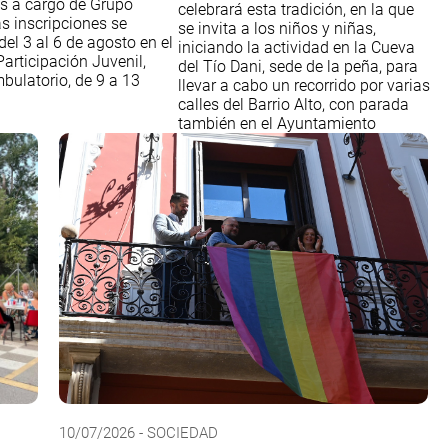
s a cargo de Grupo
celebrará esta tradición, en la que
s inscripciones se
se invita a los niños y niñas,
del 3 al 6 de agosto en el
iniciando la actividad en la Cueva
articipación Juvenil,
del Tío Dani, sede de la peña, para
bulatorio, de 9 a 13
llevar a cabo un recorrido por varias
calles del Barrio Alto, con parada
también en el Ayuntamiento
10/07/2026 - SOCIEDAD