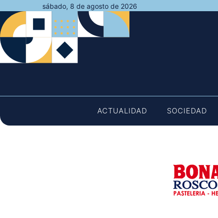
Saltar
sábado, 8 de agosto de 2026
al
contenido
ACTUALIDAD
SOCIEDAD