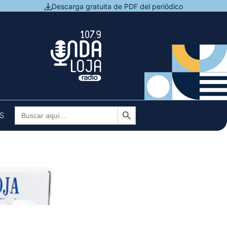
Descarga gratuita de PDF del periódico
N DIRECTO
Botón de búsqueda
Buscar:
S