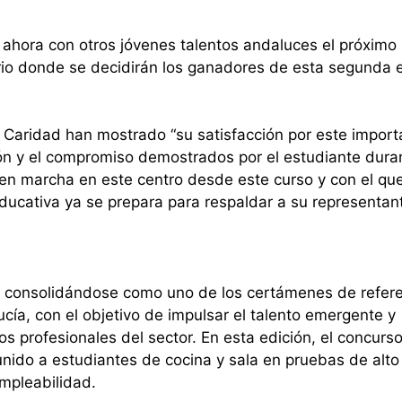
á ahora con otros jóvenes talentos andaluces el próximo
io donde se decidirán los ganadores de esta segunda 
la Caridad han mostrado “su satisfacción por este import
ión y el compromiso demostrados por el estudiante dura
a en marcha en este centro desde este curso y con el qu
ucativa ya se prepara para respaldar a su representan
consolidándose como uno de los certámenes de refere
cía, con el objetivo de impulsar el talento emergente y
ros profesionales del sector. En esta edición, el concurs
ido a estudiantes de cocina y sala en pruebas de alto 
empleabilidad.