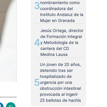
3
nombramiento como
coordinadora del
Instituto Andaluz de la
Mujer en Granada
Jesús Ortega, director
de Formación Integral
4
y Metodología de la
cantera del CD
Medina Lauxa
Un joven de 20 años,
detenido tras ser
hospitalizado de
5
urgencia por una
obstrucción intestinal
provocada al ingerir
25 bellotas de hachís