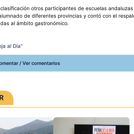
clasificación otros participantes de escuelas andaluzas
alumnado de diferentes provincias y contó con el respa
adas al ámbito gastronómico.
ja al Día"
omentar / Ver comentarios
R