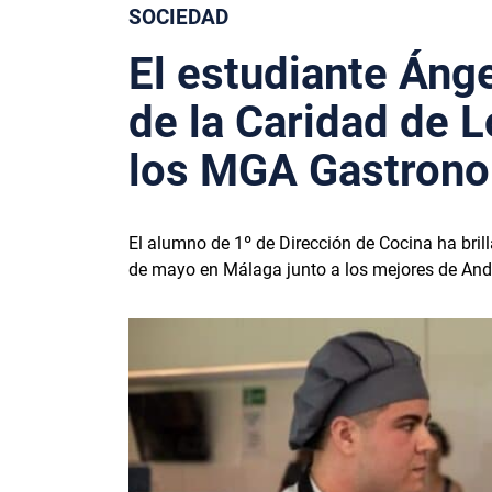
SOCIEDAD
El estudiante Ánge
de la Caridad de Lo
los MGA Gastron
El alumno de 1º de Dirección de Cocina ha bril
de mayo en Málaga junto a los mejores de And