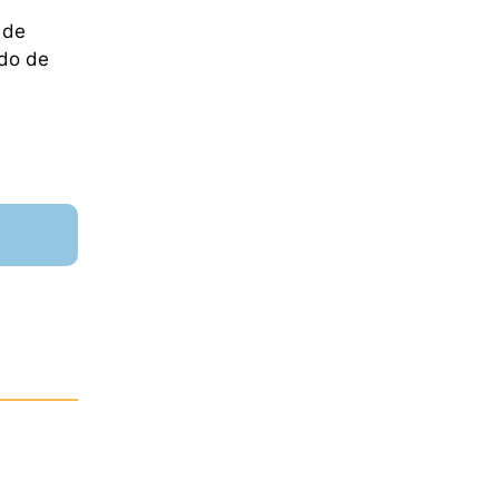
 de
ldo de