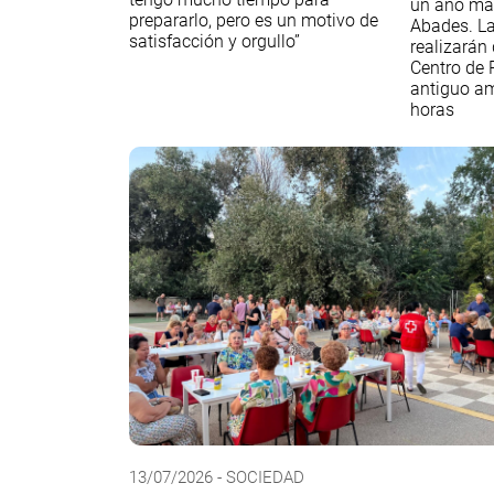
un año má
prepararlo, pero es un motivo de
Abades. La
satisfacción y orgullo”
realizarán 
Centro de P
antiguo am
horas
13/07/2026 - SOCIEDAD