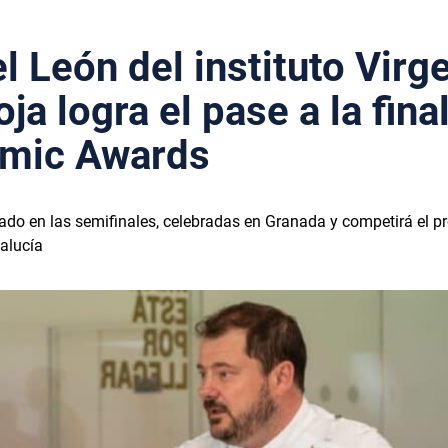
l León del instituto Virg
ja logra el pase a la fina
omic Awards
lado en las semifinales, celebradas en Granada y competirá el 
alucía