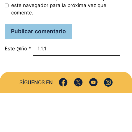
este navegador para la próxima vez que
comente.
Este @ño
*
SÍGUENOS EN
ACTUALIDAD
SOCIEDAD