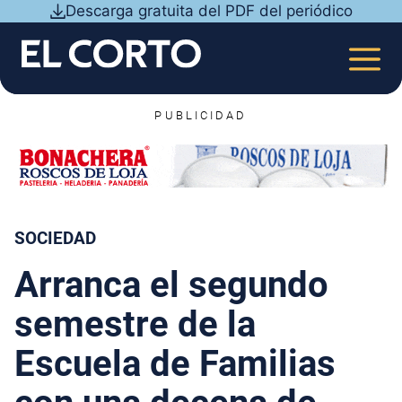
Saltar
Descarga gratuita del PDF del periódico
al
contenido
MEN
PUBLICIDAD
SOCIEDAD
Arranca el segundo
semestre de la
Escuela de Familias