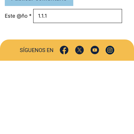
Este @ño
*
SÍGUENOS EN
ACTUALIDAD
SOCIEDAD
COMERCIO
TURISMO
CULTURA
DEPORTES