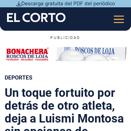
Saltar
Descarga gratuita del PDF del periódico
al
contenido
MEN
PUBLICIDAD
DEPORTES
Un toque fortuito por
detrás de otro atleta,
deja a Luismi Montosa