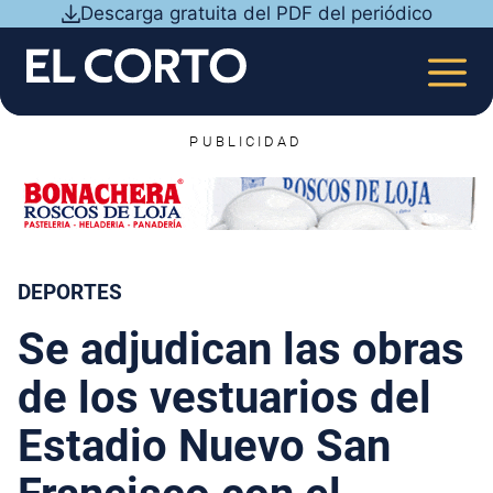
Saltar
Descarga gratuita del PDF del periódico
al
contenido
MEN
PUBLICIDAD
DEPORTES
Se adjudican las obras
de los vestuarios del
Estadio Nuevo San