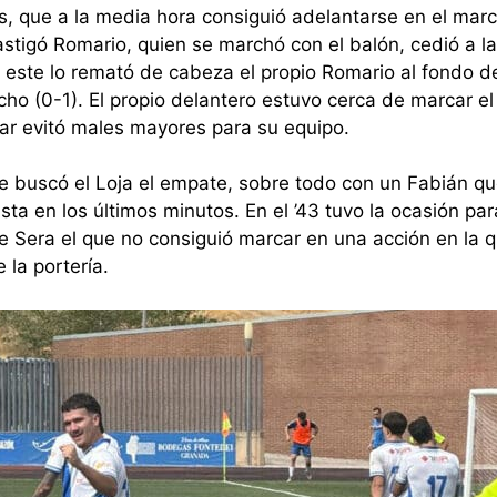
as, que a la media hora consiguió adelantarse en el mar
astigó Romario, quien se marchó con el balón, cedió a la
 este lo remató de cabeza el propio Romario al fondo de
cho (0-1). El propio delantero estuvo cerca de marcar el
r evitó males mayores para su equipo.
te buscó el Loja el empate, sobre todo con un Fabián qu
ista en los últimos minutos. En el ’43 tuvo la ocasión pa
 Sera el que no consiguió marcar en una acción en la q
la portería.