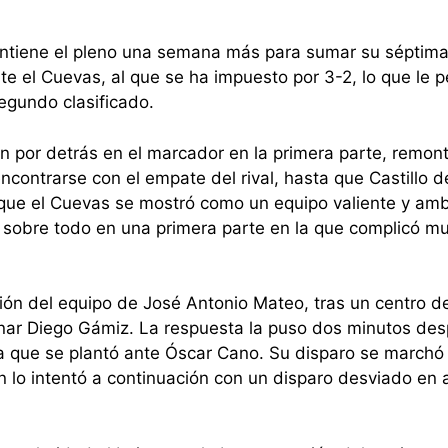
ntiene el pleno una semana más para sumar su séptima 
 el Cuevas, al que se ha impuesto por 3-2, lo que le p
egundo clasificado.
ron por detrás en el marcador en la primera parte, remon
ncontrarse con el empate del rival, hasta que Castillo d
 que el Cuevas se mostró como un equipo valiente y amb
 sobre todo en una primera parte en la que complicó m
ción del equipo de José Antonio Mateo, tras un centro 
inar Diego Gámiz. La respuesta la puso dos minutos de
a que se plantó ante Óscar Cano. Su disparo se march
n lo intentó a continuación con un disparo desviado en 