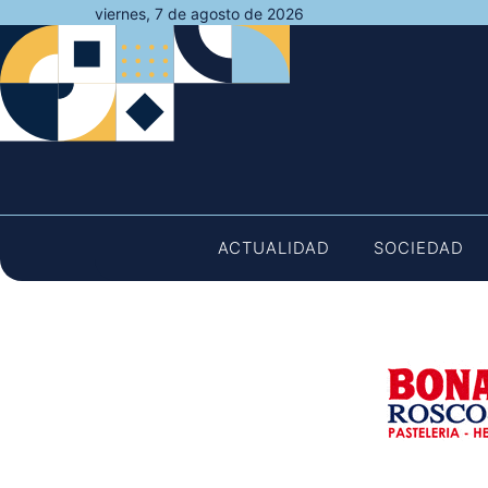
Saltar
viernes, 7 de agosto de 2026
al
contenido
ACTUALIDAD
SOCIEDAD