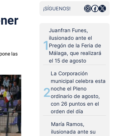
Instagram
Facebook
X
¡SÍGUENOS!
ener
Juanfran Funes,
ilusionado ante el
1
Pregón de la Feria de
Málaga, que realizará
 pone las
el 15 de agosto
La Corporación
municipal celebra esta
2
noche el Pleno
ordinario de agosto,
con 26 puntos en el
orden del día
María Ramos,
ilusionada ante su