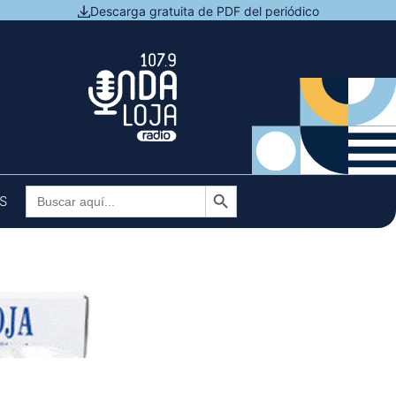
Descarga gratuita de PDF del periódico
N DIRECTO
Botón de búsqueda
Buscar:
S