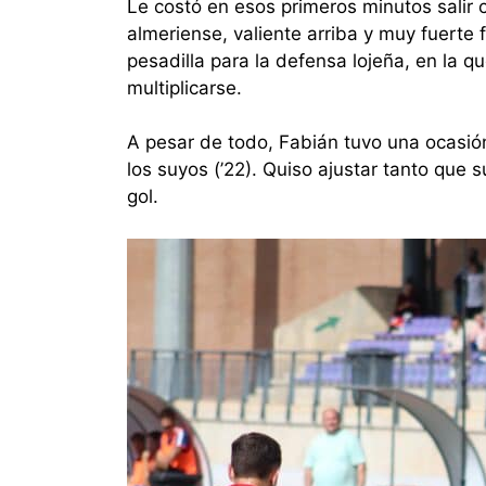
Le costó en esos primeros minutos salir c
almeriense, valiente arriba y muy fuert
pesadilla para la defensa lojeña, en la 
multiplicarse.
A pesar de todo, Fabián tuvo una ocasión
los suyos (’22). Quiso ajustar tanto que
gol.