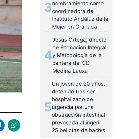
3
nombramiento como
coordinadora del
Instituto Andaluz de la
Mujer en Granada
Jesús Ortega, director
de Formación Integral
4
y Metodología de la
cantera del CD
Medina Lauxa
Un joven de 20 años,
detenido tras ser
hospitalizado de
5
urgencia por una
obstrucción intestinal
provocada al ingerir
25 bellotas de hachís