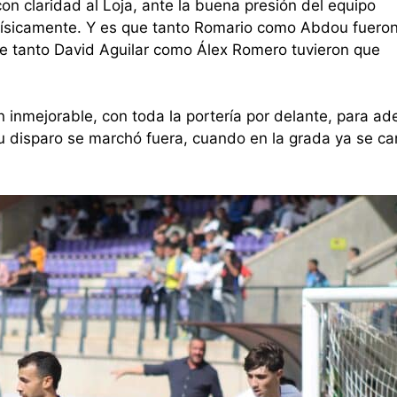
on claridad al Loja, ante la buena presión del equipo
e físicamente. Y es que tanto Romario como Abdou fuero
que tanto David Aguilar como Álex Romero tuvieron que
 inmejorable, con toda la portería por delante, para ad
 su disparo se marchó fuera, cuando en la grada ya se ca