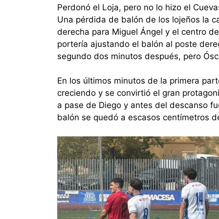
Perdonó el Loja, pero no lo hizo el Cuev
Una pérdida de balón de los lojeños la c
derecha para Miguel Ángel y el centro de
portería ajustando el balón al poste dere
segundo dos minutos después, pero Ósca
En los últimos minutos de la primera par
creciendo y se convirtió el gran protagon
a pase de Diego y antes del descanso fue
balón se quedó a escasos centímetros de 