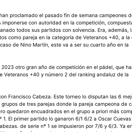
e han proclamado el pasado fin de semana campeones d
 imponerse con autoridad en la competición, compuest
a ganado todos sus partidos con solvencia.
Era, además, l
tos como pareja en la categoría de Veteranos +40, a la
 caso de Nino Martín, este va a ser su cuarto año en la
 2023 otro gran año de competición en el pádel, que ha
 Veteranos +40 y número 2 del ranking andaluz de la
 con Francisco Cabeza.
Este torneo lo disputan las 6 me
s grupos de tres parejas donde la pareja campeona de 
ro quedaron encuadrados en el grupo a priori más comp
º 1. El primer partido lo ganaron 6/1 6/2 a Oscar Cuevas
cabezas. de serie nº 1 se impusieron por 7/6 y 6/3.
Ya en