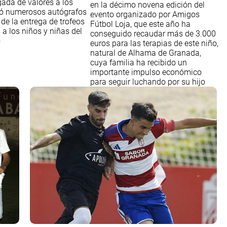
gada de valores a los
en la décimo novena edición del
mó numerosos autógrafos
evento organizado por Amigos
 de la entrega de trofeos
Fútbol Loja, que este año ha
 a los niños y niñas del
conseguido recaudar más de 3.000
o
euros para las terapias de este niño,
natural de Alhama de Granada,
cuya familia ha recibido un
importante impulso económico
para seguir luchando por su hijo