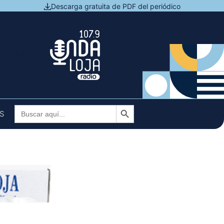
Descarga gratuita de PDF del periódico
N DIRECTO
Botón de búsqueda
Buscar:
S