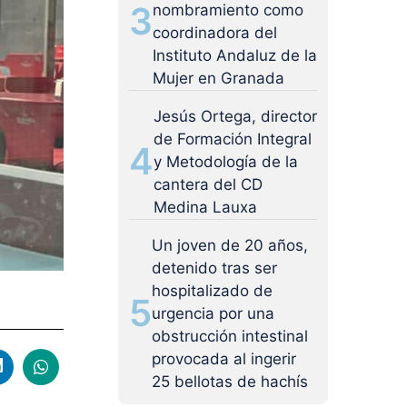
3
nombramiento como
coordinadora del
Instituto Andaluz de la
Mujer en Granada
Jesús Ortega, director
de Formación Integral
4
y Metodología de la
cantera del CD
Medina Lauxa
Un joven de 20 años,
detenido tras ser
hospitalizado de
5
urgencia por una
obstrucción intestinal
provocada al ingerir
25 bellotas de hachís