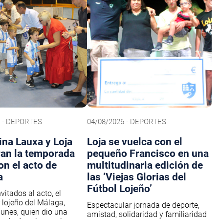
6 - DEPORTES
04/08/2026 - DEPORTES
na Lauxa y Loja
Loja se vuelca con el
ran la temporada
pequeño Francisco en una
on el acto de
multitudinaria edición de
a
las ‘Viejas Glorias del
Fútbol Lojeño’
nvitados al acto, el
 lojeño del Málaga,
Espectacular jornada de deporte,
unes, quien dio una
amistad, solidaridad y familiaridad