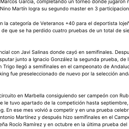
y Marcos García, completando un torneo donde jugaron 
Nino Martín logra su segundo master en 3 participacion
n la categoría de Veteranos +40 para el deportista lojeñ
 de que se ha perdido cuatro pruebas de un total de sie
ncial con Javi Salinas donde cayó en semifinales.
Despu
sputar junto a Ignacio González la segunda prueba, de 
Trigo llegó a semifinales en el campeonato de Andaluc
king fue preseleccionado de nuevo por la selección and
l circuito en Marbella consiguiendo ser campeón con Rub
ue le tuvo apartado de la competición hasta septiembre,
ng.
En ese mes volvió a competir y en una prueba celeb
ntonio Martínez y después hizo semifinales en el Cam
eña Rocío Ramírez y en octubre en la última prueba del 