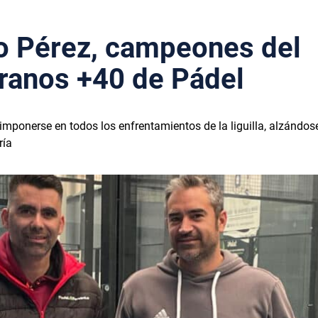
o Pérez, campeones del
eranos +40 de Pádel
imponerse en todos los enfrentamientos de la liguilla, alzándos
ría