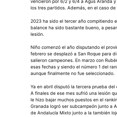
vencieron por 6/2 y 6/4 a Agus Aranda 
los tres partidos.
Además, en el caso de 
2023 ha sido el tercer año compitiendo e
balance ha sido bastante bueno, a pesar
lesión.
Niño comenzó el año disputando el provi
febrero se desplazó a San Roque para di
salieron campeones.
En marzo con Rubén 
esas fechas y siendo el número 1 del ran
aunque finalmente no fue seleccionado.
Ya en abril disputó la tercera prueba de
A finales de ese mes sufrió una lesión q
le hizo bajar muchos puestos en el ranki
Granada logró ser subcampeón junto a A
de Andalucía Mixto junto a la también loj