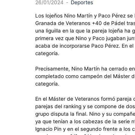
26/01/2024
-
Deportes
Los lojeños Nino Martín y Paco Pérez s
Granada de Veteranos +40 de Pádel tras
una liguilla en la que la pareja lojeña h
primera vez que Nino y Paco jugaban jun
acaba de incorporarse Paco Pérez.
En el
categoría.
Precisamente, Nino Martín ha cerrado en
completado como campeón del Máster de
categoría.
En el Máster de Veteranos formó pareja
parejas del ranking y se compone de do
grupo disputa la final.
Nino y su compañe
ya que tenían a los cabezas de la serie n
Ignacio Pin y en el segundo frente a los 