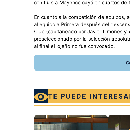
con Luisra Mayenco cayó en cuartos de fi
En cuanto a la competición de equipos, 
al equipo a Primera después del descen
Club (capitaneado por Javier Limones y Y
preseleccionado por la selección absol
al final el lojeño no fue convocado.
C
TE PUEDE INTERESA