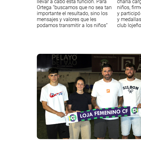
llevar a cabo esta función. Para
charla car
Ortega “buscamos que no sea tan
niños, fir
importante el resultado, sino los
y participó
mensajes y valores que les
y medallas
podamos transmitir a los niños”
club lojeñ