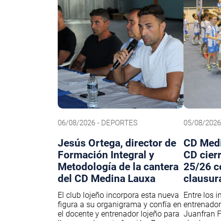
06/08/2026 - DEPORTES
05/08/202
Jesús Ortega, director de
CD Medi
Formación Integral y
CD cier
Metodología de la cantera
25/26 c
del CD Medina Lauxa
clausur
El club lojeño incorpora esta nueva
Entre los i
figura a su organigrama y confía en
entrenador
el docente y entrenador lojeño para
Juanfran F