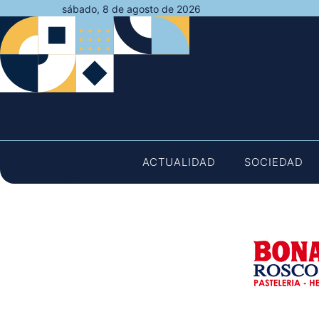
Saltar
sábado, 8 de agosto de 2026
al
contenido
ACTUALIDAD
SOCIEDAD