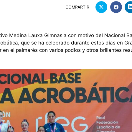
COMPARTIR
tivo Medina Lauxa Gimnasia con motivo del Nacional Ba
ática, que se ha celebrado durante estos días en Gra
ar en el palmarés con varios podios y otros brillantes re