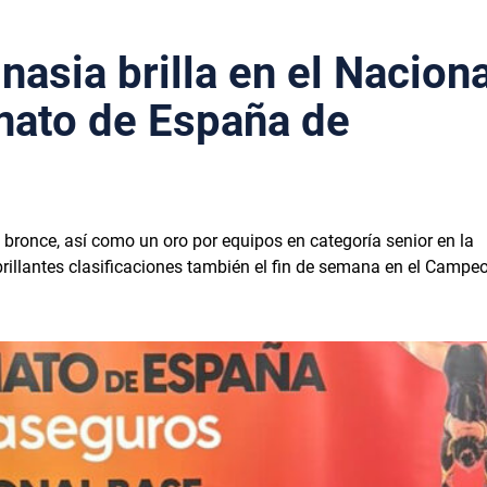
asia brilla en el Naciona
nato de España de
n bronce, así como un oro por equipos en categoría senior en la
rillantes clasificaciones también el fin de semana en el Campe