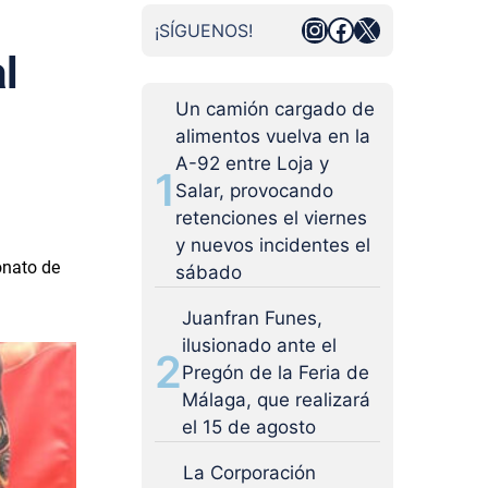
Instagram
Facebook
X
¡SÍGUENOS!
l
Un camión cargado de
alimentos vuelva en la
A-92 entre Loja y
1
Salar, provocando
retenciones el viernes
y nuevos incidentes el
onato de
sábado
Juanfran Funes,
ilusionado ante el
2
Pregón de la Feria de
Málaga, que realizará
el 15 de agosto
La Corporación