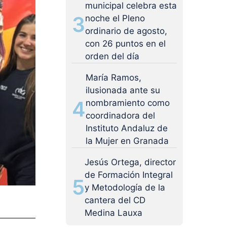
municipal celebra esta
3
noche el Pleno
ordinario de agosto,
con 26 puntos en el
orden del día
María Ramos,
ilusionada ante su
4
nombramiento como
coordinadora del
Instituto Andaluz de
la Mujer en Granada
Jesús Ortega, director
de Formación Integral
5
y Metodología de la
cantera del CD
Medina Lauxa