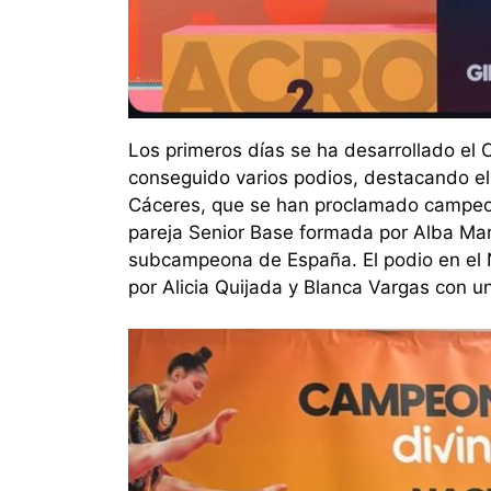
Los primeros días se ha desarrollado e
conseguido varios podios, destacando el
Cáceres, que se han proclamado campeona
pareja Senior Base formada por Alba Mart
subcampeona de España. El podio en el 
por Alicia Quijada y Blanca Vargas con un