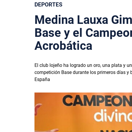
DEPORTES
Medina Lauxa Gimn
Base y el Campeo
Acrobática
El club lojeño ha logrado un oro, una plata y u
competición Base durante los primeros días y b
España