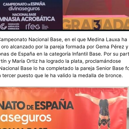
l Campeonato Nacional Base, en el que Medina Lauxa ha
 oro alcanzado por la pareja formada por Gema Pérez y
s de España en la categoría Infantil Base. Por su part
ín y María Ortiz ha logrado la plata, proclamándose
Nacional Base lo ha completado la pareja Senior Base 
 tercer puesto que le ha valido la medalla de bronce.