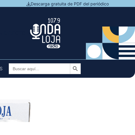
Descarga gratuita de PDF del periódico
N DIRECTO
Botón de búsqueda
Buscar:
S