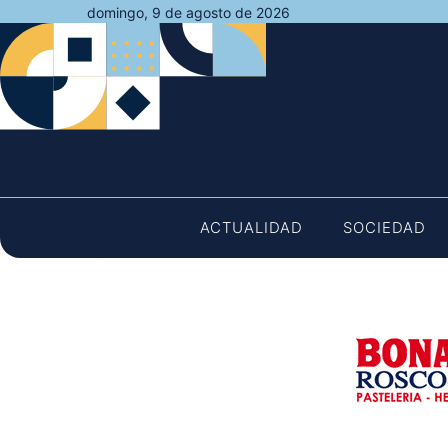
Saltar
domingo, 9 de agosto de 2026
al
contenido
ACTUALIDAD
SOCIEDAD