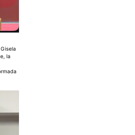
 Gisela
e, la
formada