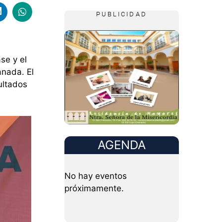
PUBLICIDAD
se y el
nada. El
sultados
AGENDA
No hay eventos
próximamente.