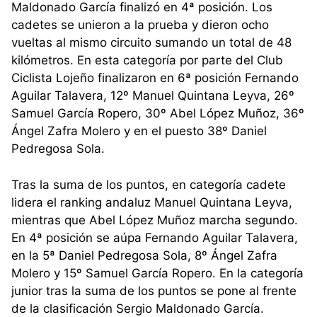
Maldonado García finalizó en 4ª posición. Los
cadetes se unieron a la prueba y dieron ocho
vueltas al mismo circuito sumando un total de 48
kilómetros. En esta categoría por parte del Club
Ciclista Lojeño finalizaron en 6ª posición Fernando
Aguilar Talavera, 12º Manuel Quintana Leyva, 26º
Samuel García Ropero, 30º Abel López Muñoz, 36º
Ángel Zafra Molero y en el puesto 38º Daniel
Pedregosa Sola.
Tras la suma de los puntos, en categoría cadete
lidera el ranking andaluz Manuel Quintana Leyva,
mientras que Abel López Muñoz marcha segundo.
En 4ª posición se aúpa Fernando Aguilar Talavera,
en la 5ª Daniel Pedregosa Sola, 8º Ángel Zafra
Molero y 15º Samuel García Ropero. En la categoría
junior tras la suma de los puntos se pone al frente
de la clasificación Sergio Maldonado García.