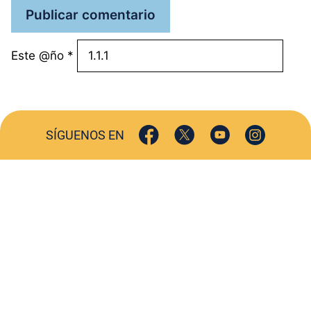
Este @ño
*
SÍGUENOS EN
ACTUALIDAD
SOCIEDAD
COMERCIO
TURISMO
CULTURA
DEPORTES