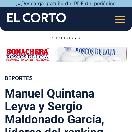
Saltar
Descarga gratuita del PDF del periódico
al
contenido
MEN
PUBLICIDAD
DEPORTES
Manuel Quintana
Leyva y Sergio
Maldonado García,