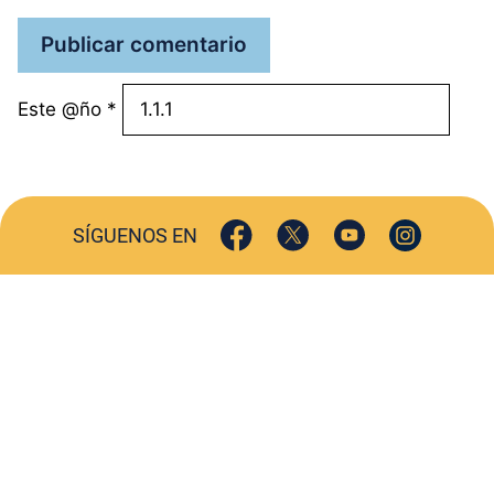
Este @ño
*
SÍGUENOS EN
ACTUALIDAD
SOCIEDAD
COMERCIO
TURISMO
CULTURA
DEPORTES