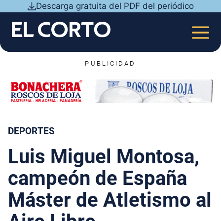
Saltar
Descarga gratuita del PDF del periódico
al
contenido
MEN
PUBLICIDAD
DEPORTES
Luis Miguel Montosa,
campeón de España
Máster de Atletismo al