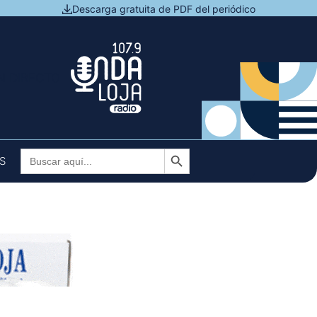
Descarga gratuita de PDF del periódico
N DIRECTO
Botón de búsqueda
Buscar:
S