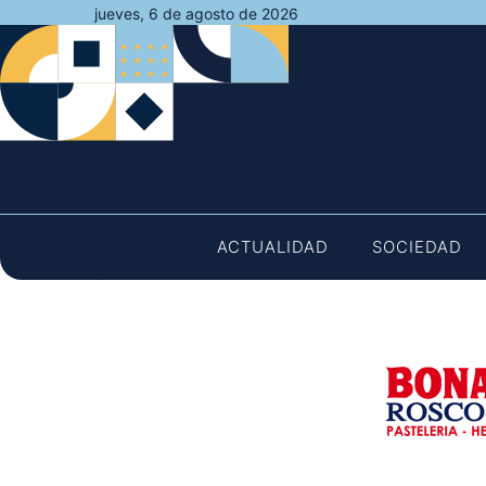
Saltar
jueves, 6 de agosto de 2026
al
contenido
ACTUALIDAD
SOCIEDAD