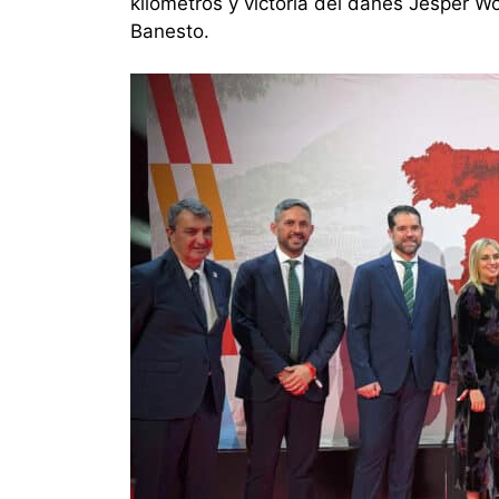
kilómetros y victoria del danés Jesper Wo
Banesto.