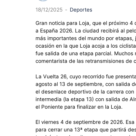
18/12/2025
-
Deportes
Gran noticia para Loja, que el próximo 4 
a España 2026. La ciudad recibirá al pelo
más importantes del mundo por etapas, ju
ocasión en la que Loja acoja a los cicli
fue salida de una etapa parcial. Muchos 
comentarista de las retransmisiones de c
La Vuelta 26, cuyo recorrido fue present
agosto al 13 de septiembre, con salida 
el desenlace deportivo de la carrera con
intermedia (la etapa 13) con salida de A
el Poniente para finalizar en la Loja.
El viernes 4 de septiembre de 2026. Esa s
para cerrar una 13ª etapa que partirá des