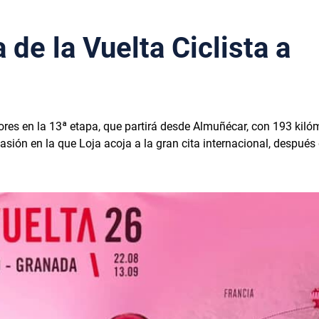
a de la Vuelta Ciclista a
edores en la 13ª etapa, que partirá desde Almuñécar, con 193 kiló
asión en la que Loja acoja a la gran cita internacional, después