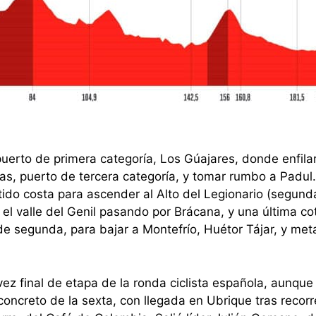
puerto de primera categoría, Los Gúajares, donde enfila
as, puerto de tercera categoría, y tomar rumbo a Padul.
ido costa para ascender al Alto del Legionario (segunda
 el valle del Genil pasando por Brácana, y una última co
e segunda, para bajar a Montefrío, Huétor Tájar, y met
vez final de etapa de la ronda ciclista española, aunque 
concreto de la sexta, con llegada en Ubrique tras recorr