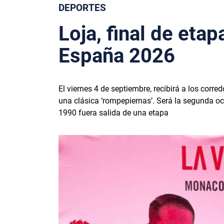
DEPORTES
Loja, final de etap
España 2026
El viernes 4 de septiembre, recibirá a los corr
una clásica ‘rompepiernas’. Será la segunda oc
1990 fuera salida de una etapa