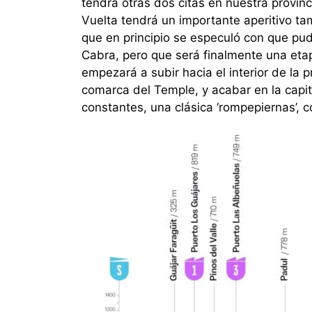
tendrá otras dos citas en nuestra provinc
Vuelta tendrá un importante aperitivo ta
que en principio se especuló con que pu
Cabra, pero que será finalmente una etap
empezará a subir hacia el interior de la p
comarca del Temple, y acabar en la capi
constantes, una clásica ‘rompepiernas’, c