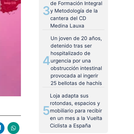
de Formación Integral
3
y Metodología de la
cantera del CD
Medina Lauxa
Un joven de 20 años,
detenido tras ser
hospitalizado de
4
urgencia por una
obstrucción intestinal
provocada al ingerir
25 bellotas de hachís
Loja adapta sus
rotondas, espacios y
5
mobiliario para recibir
en un mes a la Vuelta
Ciclista a España