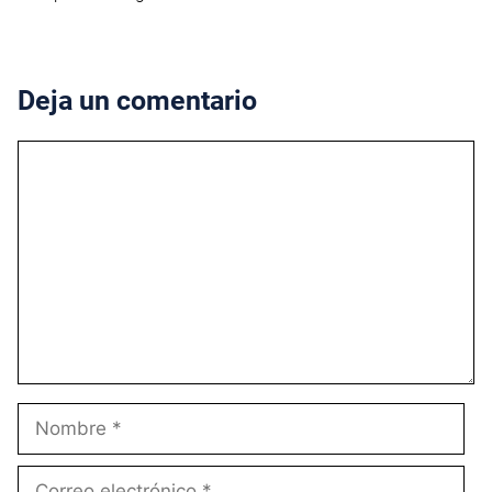
Deja un comentario
Comentario
Nombre
Correo