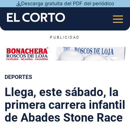
Saltar
Descarga gratuita del PDF del periódico
al
contenido
MEN
PUBLICIDAD
DEPORTES
Llega, este sábado, la
primera carrera infantil
de Abades Stone Race