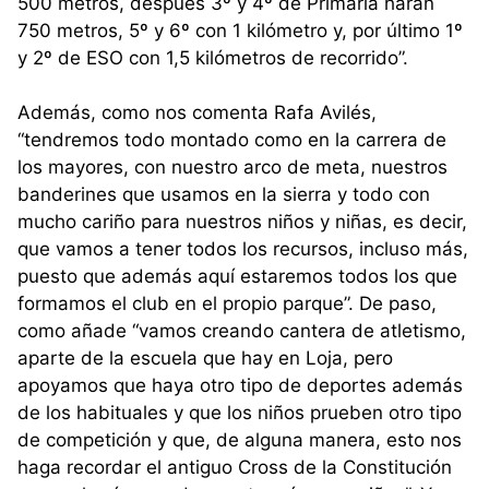
500 metros, después 3º y 4º de Primaria harán
750 metros, 5º y 6º con 1 kilómetro y, por último 1º
y 2º de ESO con 1,5 kilómetros de recorrido”.
Además, como nos comenta Rafa Avilés,
“tendremos todo montado como en la carrera de
los mayores, con nuestro arco de meta, nuestros
banderines que usamos en la sierra y todo con
mucho cariño para nuestros niños y niñas, es decir,
que vamos a tener todos los recursos, incluso más,
puesto que además aquí estaremos todos los que
formamos el club en el propio parque”. De paso,
como añade “vamos creando cantera de atletismo,
aparte de la escuela que hay en Loja, pero
apoyamos que haya otro tipo de deportes además
de los habituales y que los niños prueben otro tipo
de competición y que, de alguna manera, esto nos
haga recordar el antiguo Cross de la Constitución