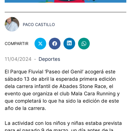
PACO CASTILLO
COMPARTIR
11/04/2024
-
Deportes
El Parque Fluvial ‘Paseo del Genil’ acogerá este
sábado 13 de abril la esperada primera edición
dela carrera infantil de Abades Stone Race, el
evento que organiza el club Mala Cara Running y
que completará lo que ha sido la edición de este
año de la carrera.
La actividad con los niños y niñas estaba prevista
para el pasado 9 de marzo, un día antes de la