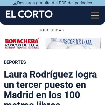
Saltar
Descarga gratuita del PDF del periódico
al
contenido
MEN
PUBLICIDAD
DEPORTES
Laura Rodríguez logra
un tercer puesto en
Madrid en los 100