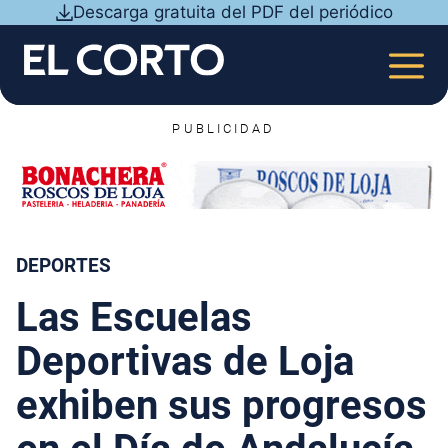
Saltar
Descarga gratuita del PDF del periódico
al
contenido
MEN
PUBLICIDAD
DEPORTES
Las Escuelas
Deportivas de Loja
exhiben sus progresos