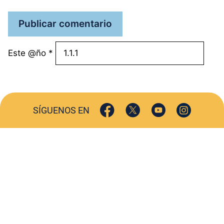
Este @ño
*
SÍGUENOS EN
ACTUALIDAD
SOCIEDAD
COMERCIO
TURISMO