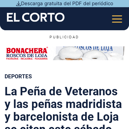
Saltar
Descarga gratuita del PDF del periódico
al
contenido
MEN
PUBLICIDAD
DEPORTES
La Peña de Veteranos
y las peñas madridista
y barcelonista de Loja