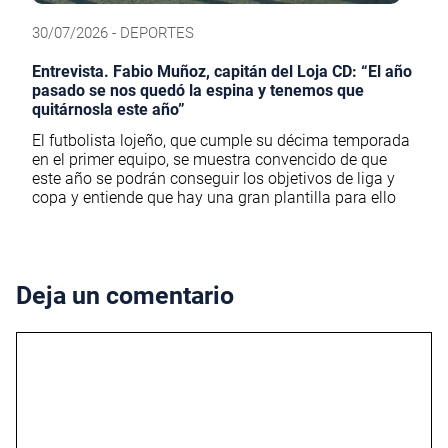
30/07/2026 - DEPORTES
Entrevista. Fabio Muñoz, capitán del Loja CD: “El año
pasado se nos quedó la espina y tenemos que
quitárnosla este año”
El futbolista lojeño, que cumple su décima temporada
en el primer equipo, se muestra convencido de que
este año se podrán conseguir los objetivos de liga y
copa y entiende que hay una gran plantilla para ello
Deja un comentario
Comentario