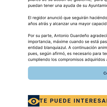
puedan tener una ayuda de su Ayuntamien
El regidor anunció que seguirán haciénd
años atrás y alcanzar una mayor capacid
Por su parte, Antonio Guardeño agradeció
importancia, máxime cuando se está pasan
entidad blanquiazul. A continuación anim
pues, según afirmó, es necesario para ten
cumpliendo los compromisos adquiridos a
C
TE PUEDE INTERESA