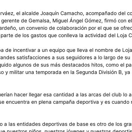
arváez, el alcalde Joaquín Camacho, acompañado del co
l gerente de Gemalsa, Miguel Ángel Gómez, firmó con el
ardeño, un convenio de colaboración por el que se ofre
parte de los gastos que conlleva la actividad del Loja C
ba de incentivar a un equipo que lleva el nombre de Loja
ndes satisfacciones a sus seguidores a lo largo de su h
guido algunos de sus más destacados hitos, como el par
o y militar una temporada en la Segunda División B, ya 
ían hacer llegar esa cantidad a las arcas del club lo 
se encuentra en plena campaña deportiva y es cuando 
oyo a las entidades deportivas de base es otro de los gr
que nuestros niños, nuestros jóvenes y nuestros deporti