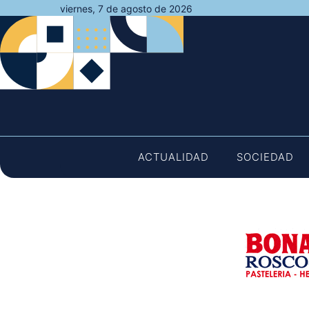
Saltar
viernes, 7 de agosto de 2026
al
contenido
ACTUALIDAD
SOCIEDAD