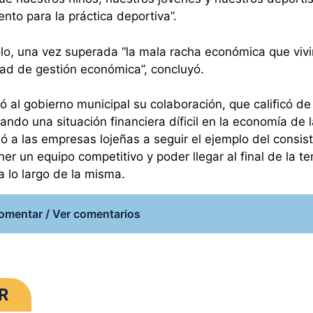
to para la práctica deportiva”.
olo, una vez superada “la mala racha económica que viv
ad de gestión económica”, concluyó.
 al gobierno municipal su colaboración, que calificó de
do una situación financiera díficil en la economía de l
ó a las empresas lojeñas a seguir el ejemplo del consist
er un equipo competitivo y poder llegar al final de la 
 lo largo de la misma.
omentar / Ver comentarios
R