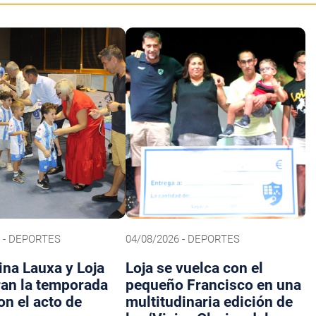
6 - DEPORTES
04/08/2026 - DEPORTES
na Lauxa y Loja
Loja se vuelca con el
ran la temporada
pequeño Francisco en una
on el acto de
multitudinaria edición de