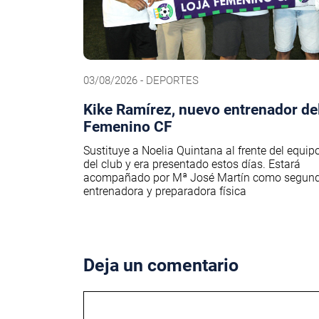
03/08/2026 - DEPORTES
Kike Ramírez, nuevo entrenador del
Femenino CF
Sustituye a Noelia Quintana al frente del equip
del club y era presentado estos días. Estará
acompañado por Mª José Martín como segun
entrenadora y preparadora física
Deja un comentario
Comentario