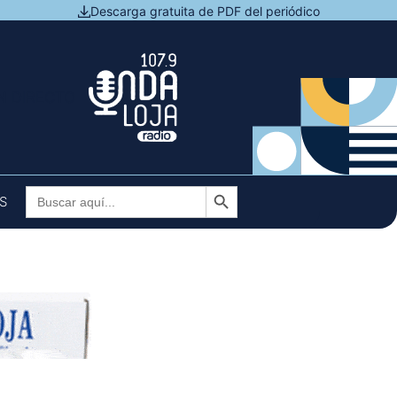
Descarga gratuita de PDF del periódico
N DIRECTO
Botón de búsqueda
Buscar:
S