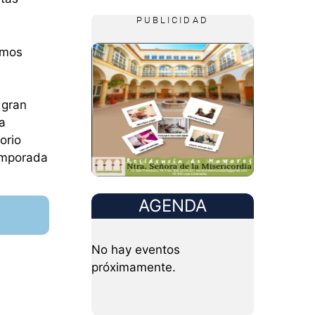
PUBLICIDAD
imos
 gran
a
orio
temporada
AGENDA
No hay eventos
próximamente.