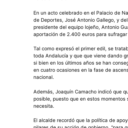
En un acto celebrado en el Palacio de N
de Deportes, José Antonio Gallego, y de
presidente del equipo lojeño, Antonio Gu
aportación de 2.400 euros para sufragar 
Tal como expresó el primer edil, se trata
toda Andalucía y que que viene dando gra
si bien en los últimos años se han conse
en cuatro ocasiones en la fase de ascens
nacional.
Además, Joaquín Camacho indicó que quer
posible, puesto que en estos momentos 
necesita.
El alcalde recordó que la política de ap
pilares de su acción de gobierno, “para 