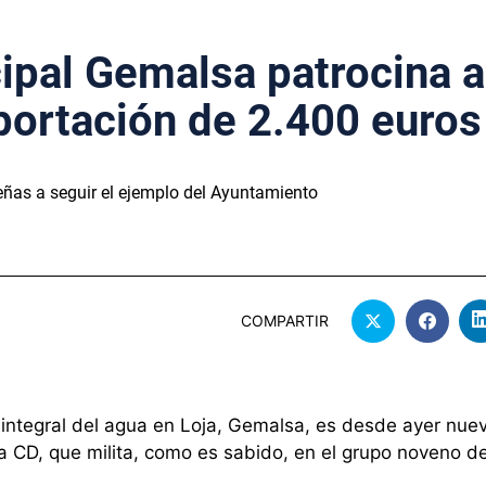
pal Gemalsa patrocina a
portación de 2.400 euros
eñas a seguir el ejemplo del Ayuntamiento
COMPARTIR
 integral del agua en Loja, Gemalsa, es desde ayer nue
ja CD, que milita, como es sabido, en el grupo noveno de