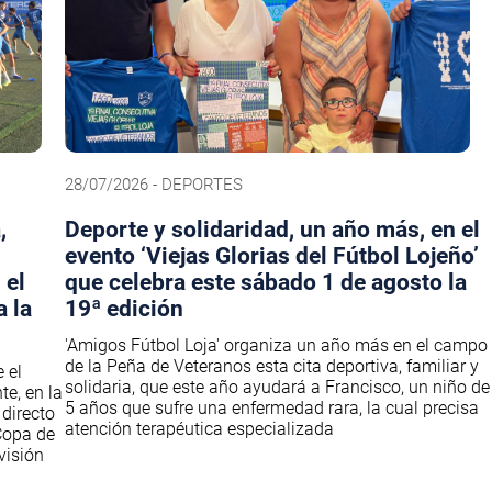
28/07/2026 - DEPORTES
,
Deporte y solidaridad, un año más, en el
evento ‘Viejas Glorias del Fútbol Lojeño’
 el
que celebra este sábado 1 de agosto la
 la
19ª edición
'Amigos Fútbol Loja' organiza un año más en el campo
de la Peña de Veteranos esta cita deportiva, familiar y
 el
solidaria, que este año ayudará a Francisco, un niño de
e, en la
5 años que sufre una enfermedad rara, la cual precisa
directo
atención terapéutica especializada
Copa de
visión