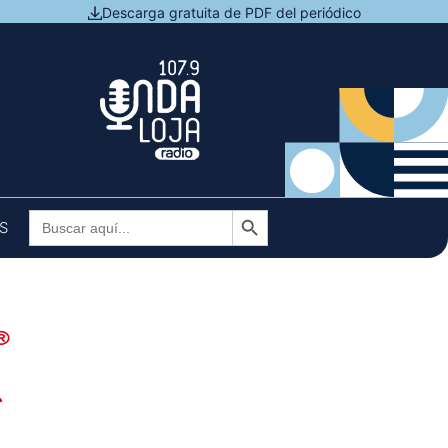
Descarga gratuita de PDF del periódico
N DIRECTO
Botón de búsqueda
Buscar:
S