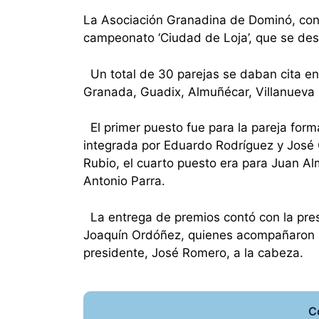
La Asociación Granadina de Dominó, con 
campeonato ‘Ciudad de Loja’, que se desa
Un total de 30 parejas se daban cita en
Granada, Guadix, Almuñécar, Villanueva
El primer puesto fue para la pareja for
integrada por Eduardo Rodríguez y José G
Rubio, el cuarto puesto era para Juan Al
Antonio Parra.
La entrega de premios contó con la pres
Joaquín Ordóñez, quienes acompañaron a
presidente, José Romero, a la cabeza.
C