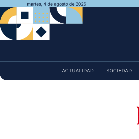
Saltar
martes, 4 de agosto de 2026
al
contenido
ACTUALIDAD
SOCIEDAD