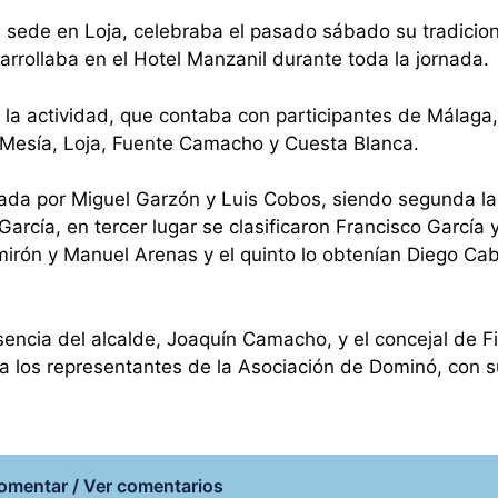
sede en Loja, celebraba el pasado sábado su tradicion
rrollaba en el Hotel Manzanil durante toda la jornada.
 la actividad, que contaba con participantes de Málaga,
 Mesía, Loja, Fuente Camacho y Cuesta Blanca.
mada por Miguel Garzón y Luis Cobos, siendo segunda la
arcía, en tercer lugar se clasificaron Francisco García 
mirón y Manuel Arenas y el quinto lo obtenían Diego Cab
encia del alcalde, Joaquín Camacho, y el concejal de Fi
 los representantes de la Asociación de Dominó, con s
omentar / Ver comentarios