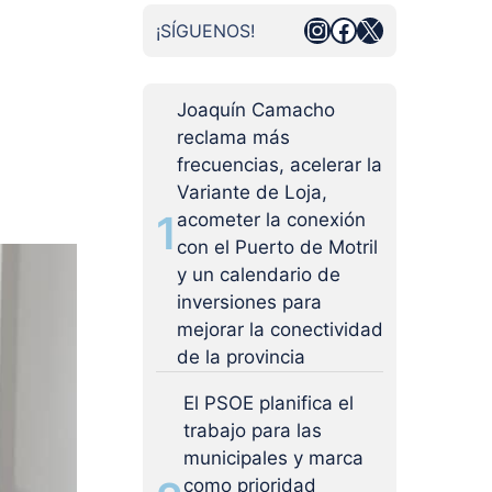
Instagram
Facebook
X
¡SÍGUENOS!
Joaquín Camacho
reclama más
frecuencias, acelerar la
Variante de Loja,
1
acometer la conexión
con el Puerto de Motril
y un calendario de
inversiones para
mejorar la conectividad
de la provincia
El PSOE planifica el
trabajo para las
municipales y marca
como prioridad