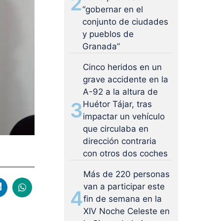
2
“gobernar en el
conjunto de ciudades
y pueblos de
Granada”
Cinco heridos en un
grave accidente en la
A-92 a la altura de
3
Huétor Tájar, tras
impactar un vehículo
que circulaba en
dirección contraria
con otros dos coches
Más de 220 personas
van a participar este
4
fin de semana en la
XIV Noche Celeste en