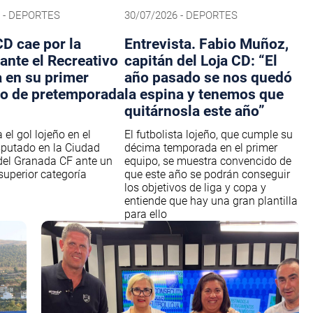
6 - DEPORTES
30/07/2026 - DEPORTES
CD cae por la
Entrevista. Fabio Muñoz,
ante el Recreativo
capitán del Loja CD: “El
 en su primer
año pasado se nos quedó
o de pretemporada
la espina y tenemos que
quitárnosla este año”
el gol lojeño en el
El futbolista lojeño, que cumple su
putado en la Ciudad
décima temporada en el primer
del Granada CF ante un
equipo, se muestra convencido de
superior categoría
que este año se podrán conseguir
los objetivos de liga y copa y
entiende que hay una gran plantilla
para ello