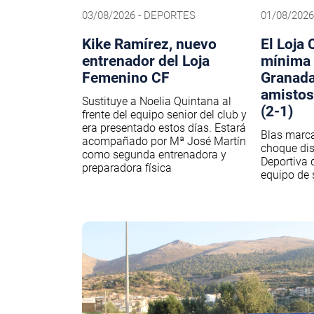
03/08/2026 - DEPORTES
01/08/202
Kike Ramírez, nuevo
El Loja 
entrenador del Loja
mínima 
Femenino CF
Granada
amistos
Sustituye a Noelia Quintana al
(2-1)
frente del equipo senior del club y
era presentado estos días. Estará
Blas marca 
acompañado por Mª José Martín
choque dis
como segunda entrenadora y
Deportiva 
preparadora física
equipo de 