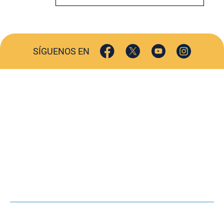
SÍGUENOS EN
ACTUALIDAD
SOCIEDAD
COMERCIO
TURISMO
CULTURA
DEPORTES