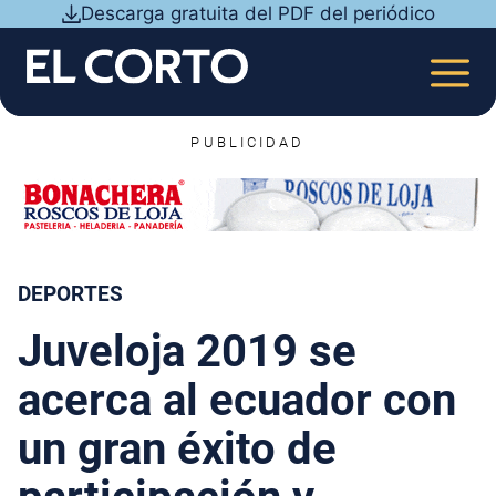
Saltar
Descarga gratuita del PDF del periódico
al
contenido
MEN
PUBLICIDAD
DEPORTES
Juveloja 2019 se
acerca al ecuador con
un gran éxito de