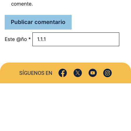
comente.
Este @ño
*
SÍGUENOS EN
ACTUALIDAD
SOCIEDAD
COMERCIO
TURISMO