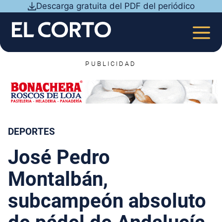
Saltar
Descarga gratuita del PDF del periódico
al
contenido
MEN
PUBLICIDAD
DEPORTES
José Pedro
Montalbán,
subcampeón absoluto