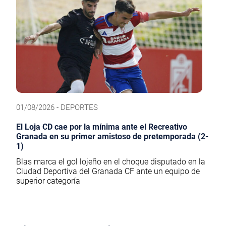
01/08/2026 - DEPORTES
El Loja CD cae por la mínima ante el Recreativo
Granada en su primer amistoso de pretemporada (2-
1)
Blas marca el gol lojeño en el choque disputado en la
Ciudad Deportiva del Granada CF ante un equipo de
superior categoría