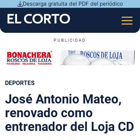
Saltar
Descarga gratuita del PDF del periódico
al
contenido
MEN
PUBLICIDAD
DEPORTES
José Antonio Mateo,
renovado como
entrenador del Loja CD