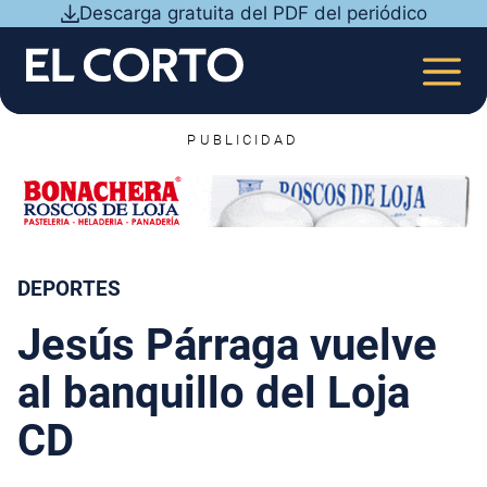
Saltar
Descarga gratuita del PDF del periódico
al
contenido
MEN
PUBLICIDAD
DEPORTES
Jesús Párraga vuelve
al banquillo del Loja
CD