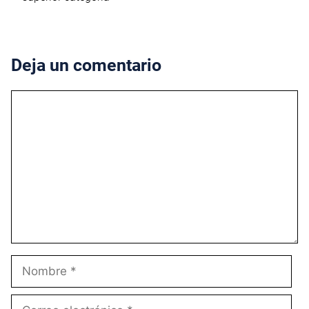
Deja un comentario
Comentario
Nombre
Correo