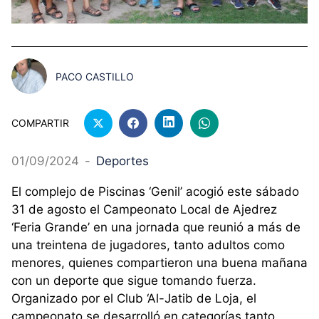
PACO CASTILLO
COMPARTIR
01/09/2024
-
Deportes
El complejo de Piscinas ‘Genil’ acogió este sábado
31 de agosto el Campeonato Local de Ajedrez
‘Feria Grande’ en una jornada que reunió a más de
una treintena de jugadores, tanto adultos como
menores, quienes compartieron una buena mañana
con un deporte que sigue tomando fuerza.
Organizado por el Club ‘Al-Jatib de Loja, el
campeonato se desarrolló en categorías tanto