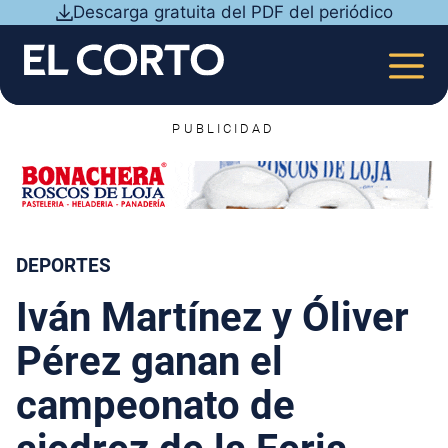
Saltar
Descarga gratuita del PDF del periódico
al
contenido
MEN
PUBLICIDAD
DEPORTES
Iván Martínez y Óliver
Pérez ganan el
campeonato de