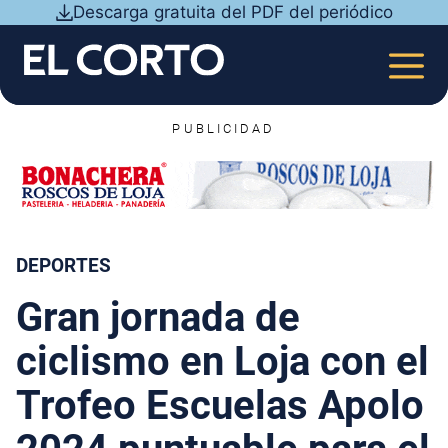
Saltar
Descarga gratuita del PDF del periódico
al
contenido
MEN
PUBLICIDAD
DEPORTES
Gran jornada de
ciclismo en Loja con el
Trofeo Escuelas Apolo