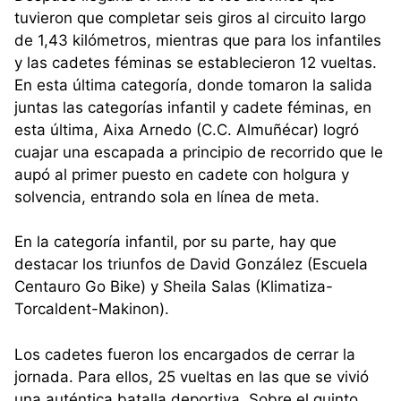
tuvieron que completar seis giros al circuito largo
de 1,43 kilómetros, mientras que para los infantiles
y las cadetes féminas se establecieron 12 vueltas.
En esta última categoría, donde tomaron la salida
juntas las categorías infantil y cadete féminas, en
esta última, Aixa Arnedo (C.C. Almuñécar) logró
cuajar una escapada a principio de recorrido que le
aupó al primer puesto en cadete con holgura y
solvencia, entrando sola en línea de meta.
En la categoría infantil, por su parte, hay que
destacar los triunfos de David González (Escuela
Centauro Go Bike) y Sheila Salas (Klimatiza-
Torcaldent-Makinon).
Los cadetes fueron los encargados de cerrar la
jornada. Para ellos, 25 vueltas en las que se vivió
una auténtica batalla deportiva. Sobre el quinto