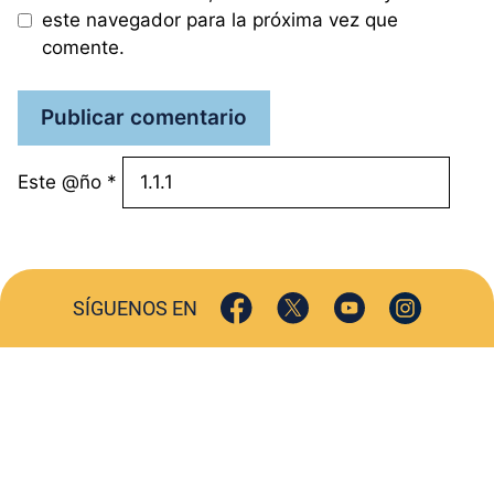
este navegador para la próxima vez que
comente.
Este @ño
*
SÍGUENOS EN
ACTUALIDAD
SOCIEDAD