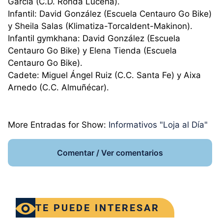
García (C.D. Ronda Lucena).
Infantil: David González (Escuela Centauro Go Bike)
y Sheila Salas (Klimatiza-Torcaldent-Makinon).
Infantil gymkhana: David González (Escuela
Centauro Go Bike) y Elena Tienda (Escuela
Centauro Go Bike).
Cadete: Miguel Ángel Ruiz (C.C. Santa Fe) y Aixa
Arnedo (C.C. Almuñécar).
More Entradas for Show:
Informativos "Loja al Día"
Comentar / Ver comentarios
TE PUEDE INTERESAR