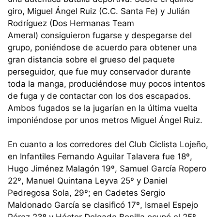
giro, Miguel Ángel Ruiz (C.C. Santa Fe) y Julián
Rodríguez (Dos Hermanas Team
Ameral) consiguieron fugarse y despegarse del
grupo, poniéndose de acuerdo para obtener una
gran distancia sobre el grueso del paquete
perseguidor, que fue muy conservador durante
toda la manga, produciéndose muy pocos intentos
de fuga y de contactar con los dos escapados.
Ambos fugados se la jugarían en la última vuelta
imponiéndose por unos metros Miguel Ángel Ruiz.
En cuanto a los corredores del Club Ciclista Lojeño,
en Infantiles Fernando Aguilar Talavera fue 18º,
Hugo Jiménez Malagón 19º, Samuel García Ropero
22º, Manuel Quintana Leyva 25º y Daniel
Pedregosa Sola, 29º; en Cadetes Sergio
Maldonado García se clasificó 17º, Ismael Espejo