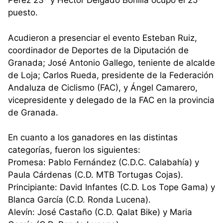
Pérez 23º y Héctor Delgado Bonilla ocupó el 25º
puesto.
Acudieron a presenciar el evento Esteban Ruiz,
coordinador de Deportes de la Diputación de
Granada; José Antonio Gallego, teniente de alcalde
de Loja; Carlos Rueda, presidente de la Federación
Andaluza de Ciclismo (FAC), y Ángel Camarero,
vicepresidente y delegado de la FAC en la provincia
de Granada.
En cuanto a los ganadores en las distintas
categorías, fueron los siguientes:
Promesa: Pablo Fernández (C.D.C. Calabahía) y
Paula Cárdenas (C.D. MTB Tortugas Cojas).
Principiante: David Infantes (C.D. Los Tope Gama) y
Blanca García (C.D. Ronda Lucena).
Alevín: José Castaño (C.D. Qalat Bike) y Maria