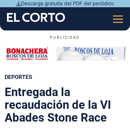
Saltar
Descarga gratuita del PDF del periódico
al
contenido
MEN
PUBLICIDAD
DEPORTES
Entregada la
recaudación de la VI
Abades Stone Race