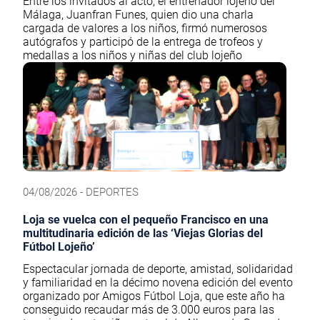
Entre los invitados al acto, el entrenador lojeño del
Málaga, Juanfran Funes, quien dio una charla
cargada de valores a los niños, firmó numerosos
autógrafos y participó de la entrega de trofeos y
medallas a los niños y niñas del club lojeño
04/08/2026 - DEPORTES
Loja se vuelca con el pequeño Francisco en una
multitudinaria edición de las ‘Viejas Glorias del
Fútbol Lojeño’
Espectacular jornada de deporte, amistad, solidaridad
y familiaridad en la décimo novena edición del evento
organizado por Amigos Fútbol Loja, que este año ha
conseguido recaudar más de 3.000 euros para las