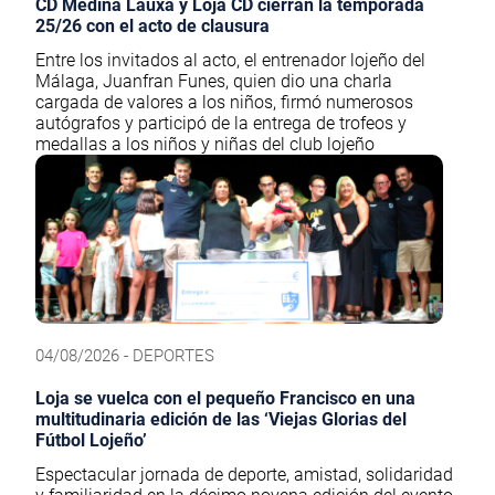
CD Medina Lauxa y Loja CD cierran la temporada
25/26 con el acto de clausura
Entre los invitados al acto, el entrenador lojeño del
Málaga, Juanfran Funes, quien dio una charla
cargada de valores a los niños, firmó numerosos
autógrafos y participó de la entrega de trofeos y
medallas a los niños y niñas del club lojeño
04/08/2026 - DEPORTES
Loja se vuelca con el pequeño Francisco en una
multitudinaria edición de las ‘Viejas Glorias del
Fútbol Lojeño’
Espectacular jornada de deporte, amistad, solidaridad