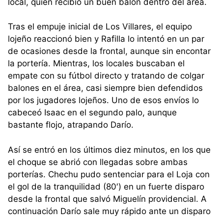
local, quien recibió un buen balón dentro del área.
Tras el empuje inicial de Los Villares, el equipo
lojeño reaccionó bien y Rafilla lo intentó en un par
de ocasiones desde la frontal, aunque sin encontar
la portería. Mientras, los locales buscaban el
empate con su fútbol directo y tratando de colgar
balones en el área, casi siempre bien defendidos
por los jugadores lojeños. Uno de esos envíos lo
cabeceó Isaac en el segundo palo, aunque
bastante flojo, atrapando Darío.
Así se entró en los últimos diez minutos, en los que
el choque se abrió con llegadas sobre ambas
porterías. Chechu pudo sentenciar para el Loja con
el gol de la tranquilidad (80′) en un fuerte disparo
desde la frontal que salvó Miguelín providencial. A
continuación Darío sale muy rápido ante un disparo