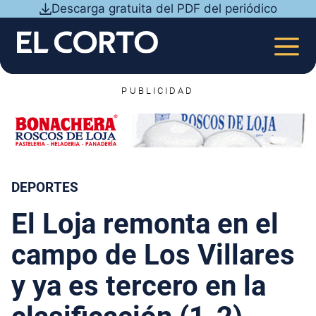
Saltar
Descarga gratuita del PDF del periódico
al
contenido
MEN
PUBLICIDAD
DEPORTES
El Loja remonta en el
campo de Los Villares
y ya es tercero en la