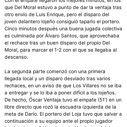
Con el empate llegaron los mejores minutos, en los
que Del Moral estuvo a punto de dar la ventaja tras
otro envío de Luis Enrique, pero el disparo del
joven delantero lojeño consiguió taparlo el portero.
Cinco minutos después una buena jugada colectiva
es culminada por Álvaro Santos, que aprovechaba
el rechace tras un buen disparo del propio Del
Moral, para marcar el 1-2 con el que se llegaba al
descanso.
La segunda parte comenzó con una primera
llegada local y un disparo desviado tras varios
rechaces, en un aviso de que Los Villares no se iba
a entregar y se lo iba a poner difícil a los lojeños.
De hecho, Óscar Ventaja tuvo el empate (51′) en un
libre directo que rozó la escuadra izquierda de la
meta de Darío. El portero del Loja tuvo que salvar a
continuación a su equipo ante el propio jugador