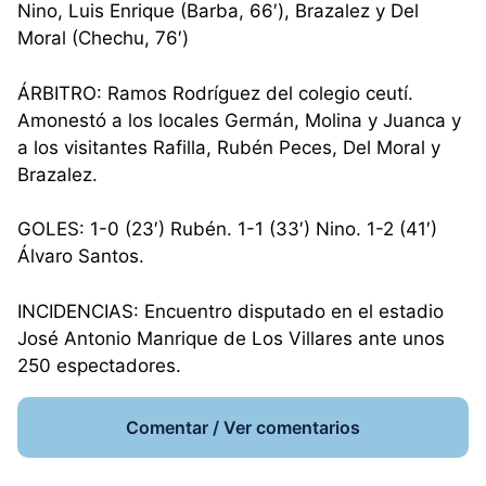
Nino, Luis Enrique (Barba, 66′), Brazalez y Del
Moral (Chechu, 76′)
ÁRBITRO: Ramos Rodríguez del colegio ceutí.
Amonestó a los locales Germán, Molina y Juanca y
a los visitantes Rafilla, Rubén Peces, Del Moral y
Brazalez.
GOLES: 1-0 (23′) Rubén. 1-1 (33′) Nino. 1-2 (41′)
Álvaro Santos.
INCIDENCIAS: Encuentro disputado en el estadio
José Antonio Manrique de Los Villares ante unos
250 espectadores.
Comentar / Ver comentarios